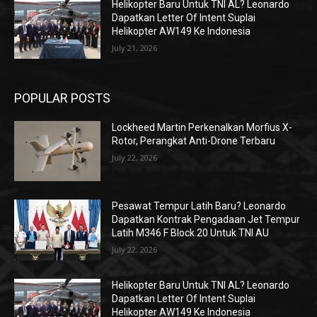
Helikopter Baru Untuk TNI AL? Leonardo
Dapatkan Letter Of Intent Suplai
Helikopter AW149 Ke Indonesia
July 21, 2026
POPULAR POSTS
Lockheed Martin Perkenalkan Morfius X-
Rotor, Perangkat Anti-Drone Terbaru
July 22, 2026
Pesawat Tempur Latih Baru? Leonardo
Dapatkan Kontrak Pengadaan Jet Tempur
Latih M346 F Block 20 Untuk TNI AU
July 22, 2026
Helikopter Baru Untuk TNI AL? Leonardo
Dapatkan Letter Of Intent Suplai
Helikopter AW149 Ke Indonesia