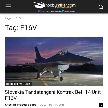
Tags
F16V
Tag:
F16V
Berita Militer Dunia
Slovakia Tandatangani Kontrak Beli 14 Unit
F16V
Kristian Prasetyo Lobo
-
December 14, 2018
0