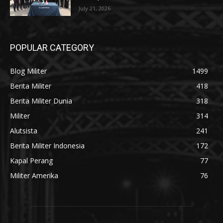
July 21, 2026
POPULAR CATEGORY
Blog Militer
1499
Berita Militer
418
Berita Militer Dunia
318
Militer
314
Alutsista
241
Berita Militer Indonesia
172
Kapal Perang
77
Militer Amerika
76