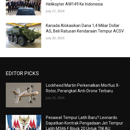
Helikopter AW149 Ke Indonesia
July 21, 2026
Kanada Alokasikan Dana 1,4 Miliar Dollar
AS, Beli Ratusan Kendaraan Tempur ACSV
July 20, 2026
EDITOR PICKS
Lockheed Martin Perkenalkan Morfius X-
Rotor, Perangkat Anti-Drone Terbaru
July 22, 2026
Pesawat Tempur Latih Baru? Leonardo
Dapatkan Kontrak Pengadaan Jet Tempur
Latih M346 F Block 20 Untuk TNI AU