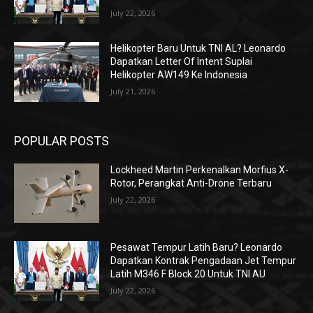
July 22, 2026
Helikopter Baru Untuk TNI AL? Leonardo
Dapatkan Letter Of Intent Suplai
Helikopter AW149 Ke Indonesia
July 21, 2026
POPULAR POSTS
Lockheed Martin Perkenalkan Morfius X-
Rotor, Perangkat Anti-Drone Terbaru
July 22, 2026
Pesawat Tempur Latih Baru? Leonardo
Dapatkan Kontrak Pengadaan Jet Tempur
Latih M346 F Block 20 Untuk TNI AU
July 22, 2026