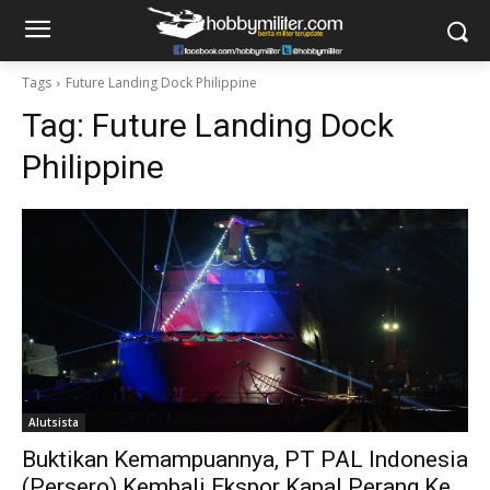
Tags
Future Landing Dock Philippine
Tag:
Future Landing Dock
Philippine
Alutsista
Buktikan Kemampuannya, PT PAL Indonesia
(Persero) Kembali Ekspor Kapal Perang Ke