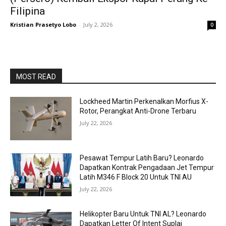
Filipina
Kristian Prasetyo Lobo
-
July 2, 2026
0
MOST READ
Lockheed Martin Perkenalkan Morfius X-
Rotor, Perangkat Anti-Drone Terbaru
July 22, 2026
Pesawat Tempur Latih Baru? Leonardo
Dapatkan Kontrak Pengadaan Jet Tempur
Latih M346 F Block 20 Untuk TNI AU
July 22, 2026
Helikopter Baru Untuk TNI AL? Leonardo
Dapatkan Letter Of Intent Suplai