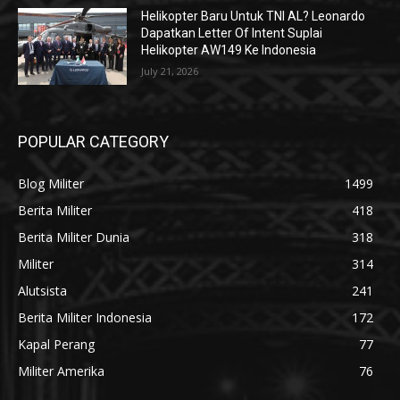
Helikopter Baru Untuk TNI AL? Leonardo
Dapatkan Letter Of Intent Suplai
Helikopter AW149 Ke Indonesia
July 21, 2026
POPULAR CATEGORY
Blog Militer
1499
Berita Militer
418
Berita Militer Dunia
318
Militer
314
Alutsista
241
Berita Militer Indonesia
172
Kapal Perang
77
Militer Amerika
76