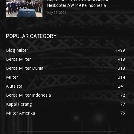
Helikopter AW149 Ke Indonesia
July 21, 2026
POPULAR CATEGORY
Blog Militer
1499
Berita Militer
418
Berita Militer Dunia
318
Militer
314
Alutsista
241
Berita Militer Indonesia
172
Kapal Perang
77
Militer Amerika
76