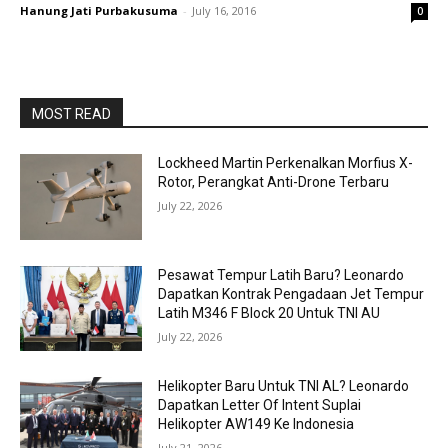
Hanung Jati Purbakusuma
-
July 16, 2016
0
MOST READ
Lockheed Martin Perkenalkan Morfius X-
Rotor, Perangkat Anti-Drone Terbaru
July 22, 2026
Pesawat Tempur Latih Baru? Leonardo
Dapatkan Kontrak Pengadaan Jet Tempur
Latih M346 F Block 20 Untuk TNI AU
July 22, 2026
Helikopter Baru Untuk TNI AL? Leonardo
Dapatkan Letter Of Intent Suplai
Helikopter AW149 Ke Indonesia
July 21, 2026