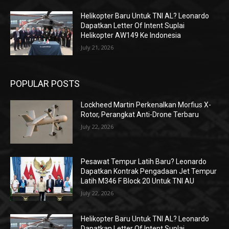
Helikopter Baru Untuk TNI AL? Leonardo
Dapatkan Letter Of Intent Suplai
Helikopter AW149 Ke Indonesia
July 21, 2026
POPULAR POSTS
Lockheed Martin Perkenalkan Morfius X-
Rotor, Perangkat Anti-Drone Terbaru
July 22, 2026
Pesawat Tempur Latih Baru? Leonardo
Dapatkan Kontrak Pengadaan Jet Tempur
Latih M346 F Block 20 Untuk TNI AU
July 22, 2026
Helikopter Baru Untuk TNI AL? Leonardo
Dapatkan Letter Of Intent Suplai