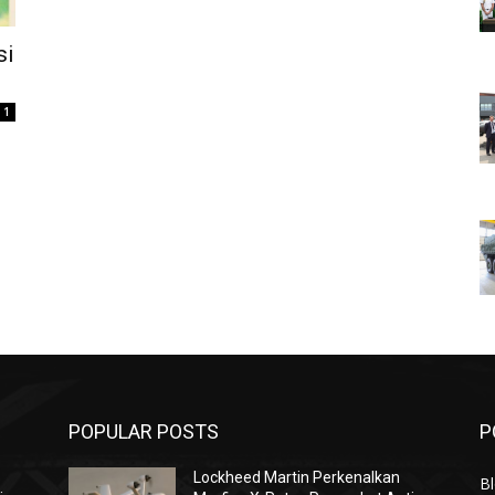
si
1
POPULAR POSTS
P
Lockheed Martin Perkenalkan
Bl