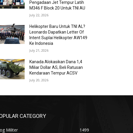
Pengadaan Jet Tempur Latih
M346 F Block 20 Untuk TNI AU
July 22, 2026
Helikopter Baru Untuk TNI AL?
Leonardo Dapatkan Letter Of
Intent Suplai Helikopter AW149
Ke Indonesia
July 21, 2026
Kanada Alokasikan Dana 1,4
Miliar Dollar AS, Beli Ratusan
Kendaraan Tempur ACSV
July 20, 2026
OPULAR CATEGORY
og Militer
1499