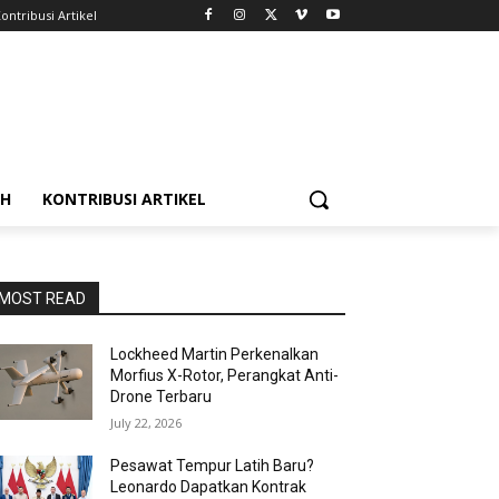
ontribusi Artikel
AH
KONTRIBUSI ARTIKEL
MOST READ
Lockheed Martin Perkenalkan
Morfius X-Rotor, Perangkat Anti-
Drone Terbaru
July 22, 2026
Pesawat Tempur Latih Baru?
Leonardo Dapatkan Kontrak