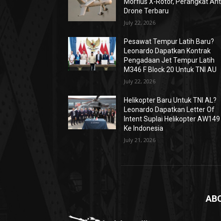
Morfius X-Rotor, Perangkat Ant
Drone Terbaru
July 22, 2026
Pesawat Tempur Latih Baru?
Leonardo Dapatkan Kontrak
Pengadaan Jet Tempur Latih
M346 F Block 20 Untuk TNI AU
July 22, 2026
Helikopter Baru Untuk TNI AL?
Leonardo Dapatkan Letter Of
Intent Suplai Helikopter AW149
Ke Indonesia
July 21, 2026
AB