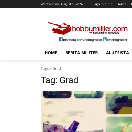
Wednesday, August 5, 2026
Sign in / Join
Home
HOME
BERITA MILITER
ALUTSISTA
Tags
Grad
Tag:
Grad