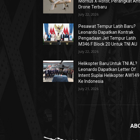
Morfius X-Rotor, Perangkat Ant
Drone Terbaru
July 22, 2026
Pesawat Tempur Latih Baru?
Leonardo Dapatkan Kontrak
Pengadaan Jet Tempur Latih
M346 F Block 20 Untuk TNI AU
July 22, 2026
Helikopter Baru Untuk TNI AL?
Leonardo Dapatkan Letter Of
Intent Suplai Helikopter AW149
Ke Indonesia
July 21, 2026
AB