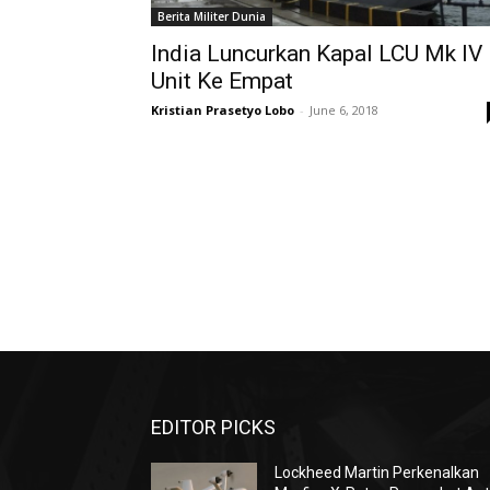
Berita Militer Dunia
India Luncurkan Kapal LCU Mk IV
Unit Ke Empat
Kristian Prasetyo Lobo
-
June 6, 2018
EDITOR PICKS
Lockheed Martin Perkenalkan