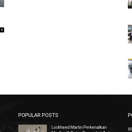
0
POPULAR POSTS
P
Lockheed Martin Perkenalkan
Bl