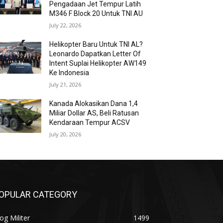
Pengadaan Jet Tempur Latih
M346 F Block 20 Untuk TNI AU
July 22, 2026
Helikopter Baru Untuk TNI AL?
Leonardo Dapatkan Letter Of
Intent Suplai Helikopter AW149
Ke Indonesia
July 21, 2026
Kanada Alokasikan Dana 1,4
Miliar Dollar AS, Beli Ratusan
Kendaraan Tempur ACSV
July 20, 2026
OPULAR CATEGORY
og Militer
1499