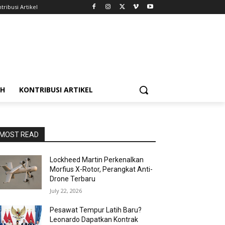
tribusi Artikel
AH
KONTRIBUSI ARTIKEL
MOST READ
Lockheed Martin Perkenalkan
Morfius X-Rotor, Perangkat Anti-
Drone Terbaru
July 22, 2026
Pesawat Tempur Latih Baru?
Leonardo Dapatkan Kontrak