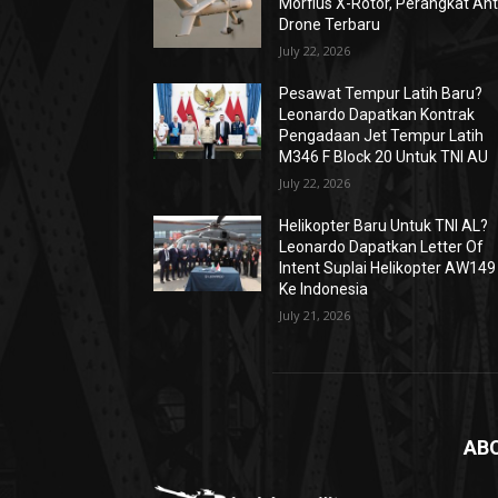
Morfius X-Rotor, Perangkat Ant
Drone Terbaru
July 22, 2026
Pesawat Tempur Latih Baru?
Leonardo Dapatkan Kontrak
Pengadaan Jet Tempur Latih
M346 F Block 20 Untuk TNI AU
July 22, 2026
Helikopter Baru Untuk TNI AL?
Leonardo Dapatkan Letter Of
Intent Suplai Helikopter AW149
Ke Indonesia
July 21, 2026
AB