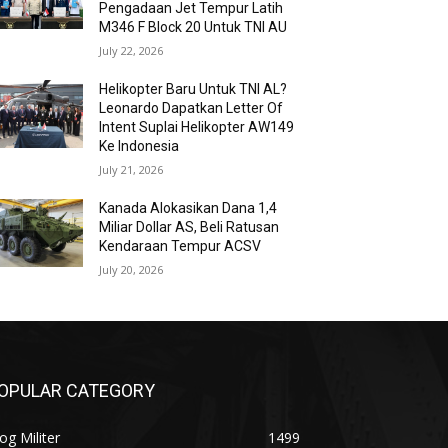
Pengadaan Jet Tempur Latih
M346 F Block 20 Untuk TNI AU
July 22, 2026
Helikopter Baru Untuk TNI AL?
Leonardo Dapatkan Letter Of
Intent Suplai Helikopter AW149
Ke Indonesia
July 21, 2026
Kanada Alokasikan Dana 1,4
Miliar Dollar AS, Beli Ratusan
Kendaraan Tempur ACSV
July 20, 2026
OPULAR CATEGORY
og Militer
1499