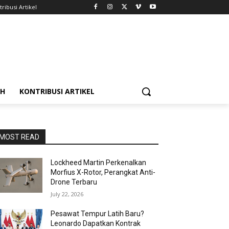
ribusi Artikel
AH
KONTRIBUSI ARTIKEL
MOST READ
Lockheed Martin Perkenalkan
Morfius X-Rotor, Perangkat Anti-
Drone Terbaru
July 22, 2026
Pesawat Tempur Latih Baru?
Leonardo Dapatkan Kontrak