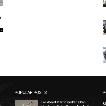
a
0
POPULAR POSTS
P
Lockheed Martin Perkenalkan
Bl