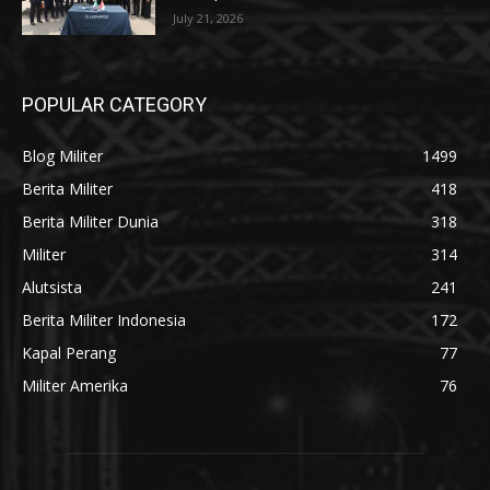
July 21, 2026
POPULAR CATEGORY
Blog Militer
1499
Berita Militer
418
Berita Militer Dunia
318
Militer
314
Alutsista
241
Berita Militer Indonesia
172
Kapal Perang
77
Militer Amerika
76