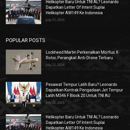
Helikopter Baru Untuk TNI AL? Leonardo
Dapatkan Letter Of Intent Suplai
Helikopter AW149 Ke Indonesia
July 21, 2026
POPULAR POSTS
Lockheed Martin Perkenalkan Morfius X-
Rotor, Perangkat Anti-Drone Terbaru
July 22, 2026
Pesawat Tempur Latih Baru? Leonardo
Dapatkan Kontrak Pengadaan Jet Tempur
Latih M346 F Block 20 Untuk TNI AU
July 22, 2026
Helikopter Baru Untuk TNI AL? Leonardo
Dapatkan Letter Of Intent Suplai
Helikopter AW149 Ke Indonesia