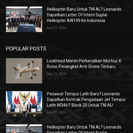
Helikopter Baru Untuk TNI AL? Leonardo
Dapatkan Letter Of Intent Suplai
Helikopter AW149 Ke Indonesia
July 21, 2026
POPULAR POSTS
Lockheed Martin Perkenalkan Morfius X-
Rotor, Perangkat Anti-Drone Terbaru
July 22, 2026
Pesawat Tempur Latih Baru? Leonardo
Dapatkan Kontrak Pengadaan Jet Tempur
Latih M346 F Block 20 Untuk TNI AU
July 22, 2026
Helikopter Baru Untuk TNI AL? Leonardo
Dapatkan Letter Of Intent Suplai