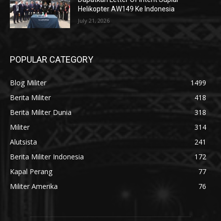
Helikopter AW149 Ke Indonesia
July 21, 2026
POPULAR CATEGORY
Blog Militer
1499
Berita Militer
418
Berita Militer Dunia
318
Militer
314
Alutsista
241
Berita Militer Indonesia
172
Kapal Perang
77
Militer Amerika
76