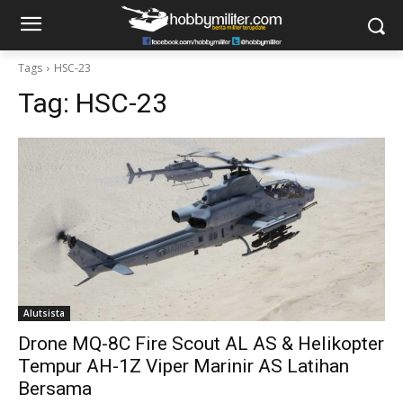
Tags
HSC-23
Tag:
HSC-23
Alutsista
Drone MQ-8C Fire Scout AL AS & Helikopter
Tempur AH-1Z Viper Marinir AS Latihan
Bersama