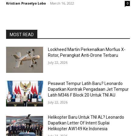
Kristian Prasetyo Lobo
-
March 16, 2022
0
MOST READ
Lockheed Martin Perkenalkan Morfius X-
Rotor, Perangkat Anti-Drone Terbaru
July 22, 2026
Pesawat Tempur Latih Baru? Leonardo
Dapatkan Kontrak Pengadaan Jet Tempur
Latih M346 F Block 20 Untuk TNI AU
July 22, 2026
Helikopter Baru Untuk TNI AL? Leonardo
Dapatkan Letter Of Intent Suplai
Helikopter AW149 Ke Indonesia
July 21, 2026