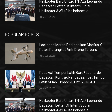
Helikopter Baru Untuk TNI AL? Leonardo
Dapatkan Letter Of Intent Suplai
Helikopter AW149 Ke Indonesia
July 21, 2026
POPULAR POSTS
Lockheed Martin Perkenalkan Morfius X-
Rotor, Perangkat Anti-Drone Terbaru
July 22, 2026
Pesawat Tempur Latih Baru? Leonardo
Dapatkan Kontrak Pengadaan Jet Tempur
Latih M346 F Block 20 Untuk TNI AU
July 22, 2026
Helikopter Baru Untuk TNI AL? Leonardo
Dapatkan Letter Of Intent Suplai
Helikopter AW149 Ke Indonesia