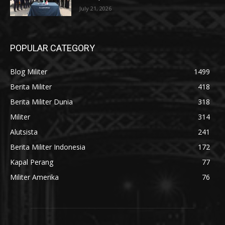
July 21, 2026
POPULAR CATEGORY
Blog Militer
1499
Berita Militer
418
Berita Militer Dunia
318
Militer
314
Alutsista
241
Berita Militer Indonesia
172
Kapal Perang
77
Militer Amerika
76