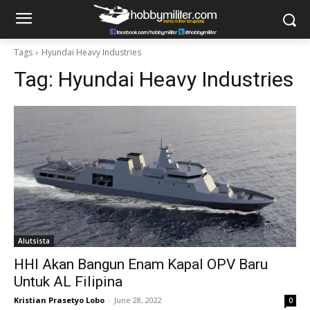
Tags
Hyundai Heavy Industries
Tag:
Hyundai Heavy Industries
Alutsista
HHI Akan Bangun Enam Kapal OPV Baru
Untuk AL Filipina
Kristian Prasetyo Lobo
-
June 28, 2022
0