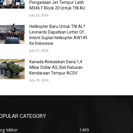
Pengadaan Jet Tempur Latih
M346 F Block 20 Untuk TNI AU
July 22, 2026
Helikopter Baru Untuk TNI AL?
Leonardo Dapatkan Letter Of
Intent Suplai Helikopter AW149
Ke Indonesia
July 21, 2026
Kanada Alokasikan Dana 1,4
Miliar Dollar AS, Beli Ratusan
Kendaraan Tempur ACSV
July 20, 2026
OPULAR CATEGORY
og Militer
1499