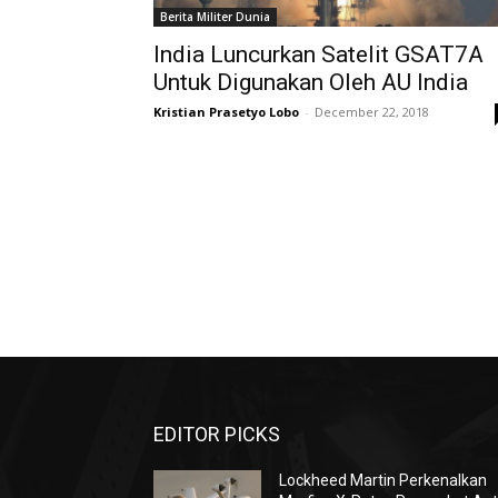
Berita Militer Dunia
India Luncurkan Satelit GSAT7A
Untuk Digunakan Oleh AU India
Kristian Prasetyo Lobo
-
December 22, 2018
EDITOR PICKS
Lockheed Martin Perkenalkan