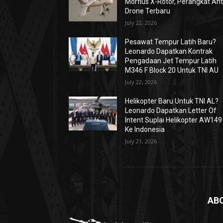
Morfius X-Rotor, Perangkat Ant
Drone Terbaru
July 22, 2026
Pesawat Tempur Latih Baru?
Leonardo Dapatkan Kontrak
Pengadaan Jet Tempur Latih
M346 F Block 20 Untuk TNI AU
July 22, 2026
Helikopter Baru Untuk TNI AL?
Leonardo Dapatkan Letter Of
Intent Suplai Helikopter AW149
Ke Indonesia
July 21, 2026
AB