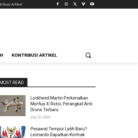
ribusi Artikel
AH
KONTRIBUSI ARTIKEL
MOST READ
Lockheed Martin Perkenalkan
Morfius X-Rotor, Perangkat Anti-
Drone Terbaru
July 22, 2026
Pesawat Tempur Latih Baru?
Leonardo Dapatkan Kontrak