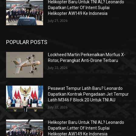
Helikopter Baru Untuk TNI AL? Leonardo
Dapatkan Letter Of Intent Suplai
Helikopter AW149 Ke Indonesia
July 21, 2026
POPULAR POSTS
Lockheed Martin Perkenalkan Morfius X-
Rotor, Perangkat Anti-Drone Terbaru
July 22, 2026
Pesawat Tempur Latih Baru? Leonardo
Dapatkan Kontrak Pengadaan Jet Tempur
Latih M346 F Block 20 Untuk TNI AU
July 22, 2026
Helikopter Baru Untuk TNI AL? Leonardo
Dapatkan Letter Of Intent Suplai
Helikopter AW149 Ke Indonesia