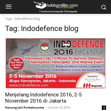
Tags
Indodefence blog
Tag:
Indodefence blog
Menjelang Indodefence 2016, 2-5
November 2016 di Jakarta
Hanung Jati Purbakusuma
-
October 25, 2016
0