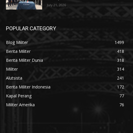
July 21, 2026
POPULAR CATEGORY
Blog Militer
1499
Berita Militer
418
Berita Militer Dunia
318
Militer
314
Alutsista
241
Berita Militer Indonesia
172
Kapal Perang
77
Militer Amerika
76