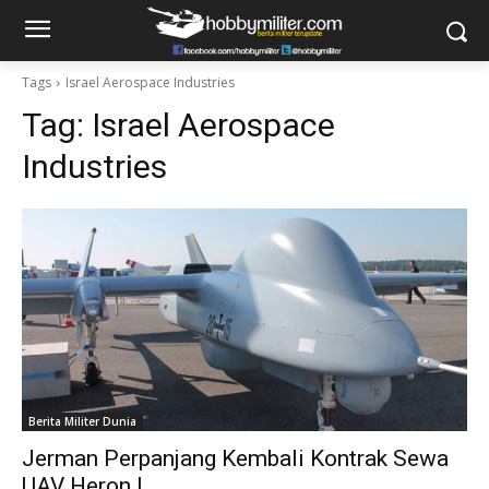
Tags
Israel Aerospace Industries
Tag:
Israel Aerospace
Industries
Berita Militer Dunia
Jerman Perpanjang Kembali Kontrak Sewa
UAV Heron I