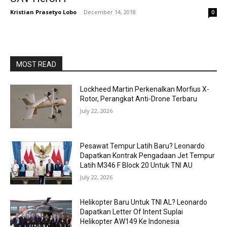
Kristian Prasetyo Lobo
-
December 14, 2018
0
MOST READ
Lockheed Martin Perkenalkan Morfius X-
Rotor, Perangkat Anti-Drone Terbaru
July 22, 2026
Pesawat Tempur Latih Baru? Leonardo
Dapatkan Kontrak Pengadaan Jet Tempur
Latih M346 F Block 20 Untuk TNI AU
July 22, 2026
Helikopter Baru Untuk TNI AL? Leonardo
Dapatkan Letter Of Intent Suplai
Helikopter AW149 Ke Indonesia