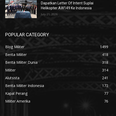
Dapatkan Letter Of Intent Suplai
Helikopter AW149 Ke Indonesia
July 21, 2026
POPULAR CATEGORY
Blog Militer
1499
Berita Militer
418
Berita Militer Dunia
318
Militer
314
Alutsista
241
Berita Militer Indonesia
172
Kapal Perang
77
Militer Amerika
76