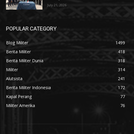
July 21, 2026
POPULAR CATEGORY
Blog Militer
1499
Berita Militer
418
Berita Militer Dunia
318
Militer
314
Alutsista
241
Berita Militer Indonesia
172
Kapal Perang
77
Militer Amerika
76