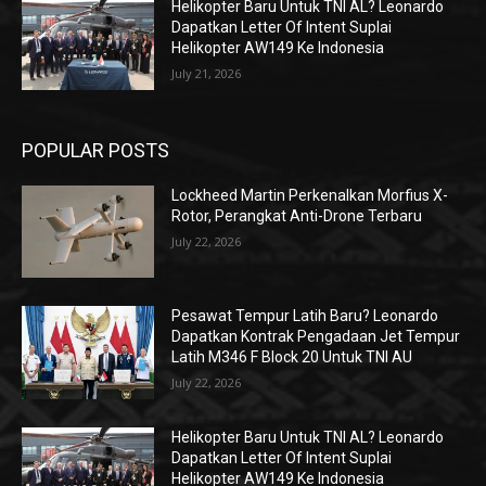
Helikopter Baru Untuk TNI AL? Leonardo
Dapatkan Letter Of Intent Suplai
Helikopter AW149 Ke Indonesia
July 21, 2026
POPULAR POSTS
Lockheed Martin Perkenalkan Morfius X-
Rotor, Perangkat Anti-Drone Terbaru
July 22, 2026
Pesawat Tempur Latih Baru? Leonardo
Dapatkan Kontrak Pengadaan Jet Tempur
Latih M346 F Block 20 Untuk TNI AU
July 22, 2026
Helikopter Baru Untuk TNI AL? Leonardo
Dapatkan Letter Of Intent Suplai
Helikopter AW149 Ke Indonesia