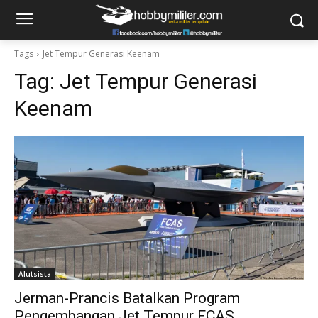
Tags
Jet Tempur Generasi Keenam
Tag:
Jet Tempur Generasi
Keenam
Alutsista
Jerman-Prancis Batalkan Program
Pengembangan Jet Tempur FCAS