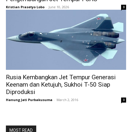
Kristian Prasetyo Lobo
-
June 10, 2026
0
Rusia Kembangkan Jet Tempur Generasi
Keenam dan Ketujuh, Sukhoi T-50 Siap
Diproduksi
Hanung Jati Purbakusuma
-
March 2, 2016
0
MOST READ