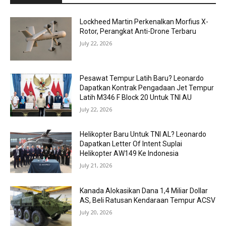
Lockheed Martin Perkenalkan Morfius X-
Rotor, Perangkat Anti-Drone Terbaru
July 22, 2026
Pesawat Tempur Latih Baru? Leonardo
Dapatkan Kontrak Pengadaan Jet Tempur
Latih M346 F Block 20 Untuk TNI AU
July 22, 2026
Helikopter Baru Untuk TNI AL? Leonardo
Dapatkan Letter Of Intent Suplai
Helikopter AW149 Ke Indonesia
July 21, 2026
Kanada Alokasikan Dana 1,4 Miliar Dollar
AS, Beli Ratusan Kendaraan Tempur ACSV
July 20, 2026