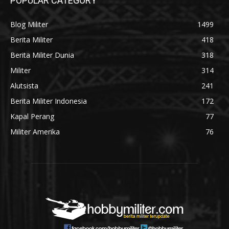
POPULAR CATEGORY
Blog Militer
1499
Berita Militer
418
Berita Militer Dunia
318
Militer
314
Alutsista
241
Berita Militer Indonesia
172
Kapal Perang
77
Militer Amerika
76