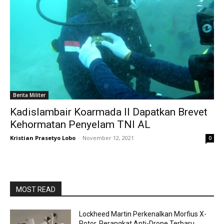
Berita Militer
Kadislambair Koarmada II Dapatkan Brevet
Kehormatan Penyelam TNI AL
Kristian Prasetyo Lobo
-
November 12, 2021
0
MOST READ
Lockheed Martin Perkenalkan Morfius X-
Rotor, Perangkat Anti-Drone Terbaru