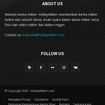
ABOUT US
Website berita militer. HobbyMiliter memberikan berita militer
terkini dari seluruh dunia, kisah nyata dalam dunia militer serta
foto dan video militer dari dalam negeri.
Contact us:
kopaska@hobbymiliter.com
FOLLOW US
© Copyright 2020 - HobbyMiliter.com
Kebijakan Privasi
Disclaimer
Kontak Kami
Pedoman Pemberitaan Media Siber
Redaksi
Tentang Kami