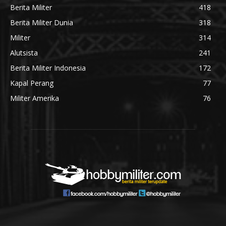
Berita Militer
418
Berita Militer Dunia
318
Militer
314
Alutsista
241
Berita Militer Indonesia
172
Kapal Perang
77
Militer Amerika
76