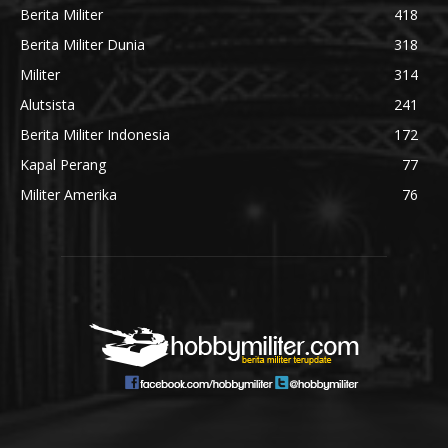
Berita Militer
418
Berita Militer Dunia
318
Militer
314
Alutsista
241
Berita Militer Indonesia
172
Kapal Perang
77
Militer Amerika
76