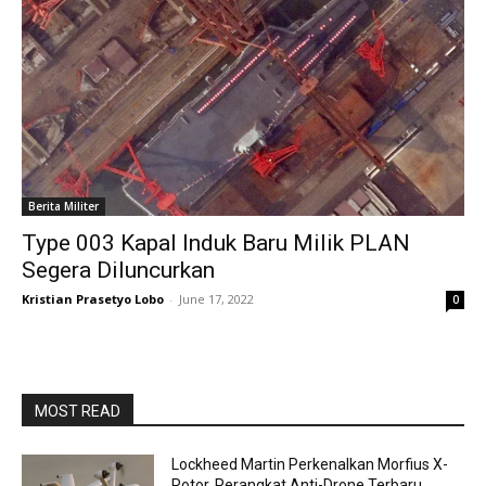
Berita Militer
Type 003 Kapal Induk Baru Milik PLAN
Segera Diluncurkan
Kristian Prasetyo Lobo
-
June 17, 2022
0
MOST READ
Lockheed Martin Perkenalkan Morfius X-
Rotor, Perangkat Anti-Drone Terbaru