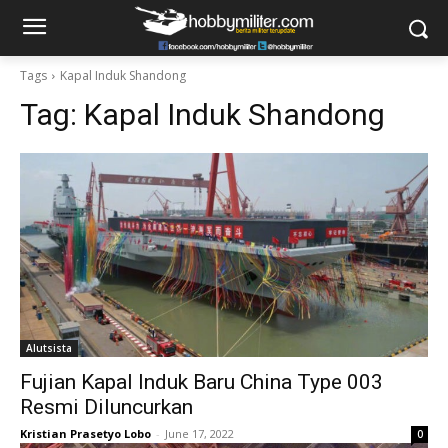
Tags
Kapal Induk Shandong
Tag:
Kapal Induk Shandong
Alutsista
Fujian Kapal Induk Baru China Type 003
Resmi Diluncurkan
Kristian Prasetyo Lobo
-
June 17, 2022
0