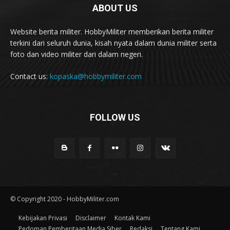
ABOUT US
Website berita militer. HobbyMiliter memberikan berita militer
terkini dari seluruh dunia, kisah nyata dalam dunia militer serta
foto dan video militer dari dalam negeri.
Contact us:
kopaska@hobbymiliter.com
FOLLOW US
© Copyright 2020 - HobbyMiliter.com
Kebijakan Privasi
Disclaimer
Kontak Kami
Pedoman Pemberitaan Media Siber
Redaksi
Tentang Kami