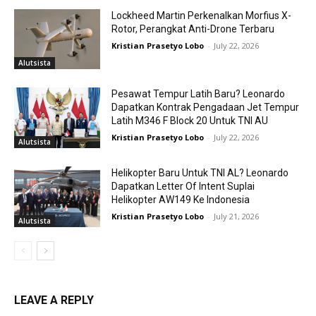
Lockheed Martin Perkenalkan Morfius X-
Rotor, Perangkat Anti-Drone Terbaru
Kristian Prasetyo Lobo
-
July 22, 2026
Alutsista
Pesawat Tempur Latih Baru? Leonardo
Dapatkan Kontrak Pengadaan Jet Tempur
Latih M346 F Block 20 Untuk TNI AU
Kristian Prasetyo Lobo
-
July 22, 2026
Alutsista
Helikopter Baru Untuk TNI AL? Leonardo
Dapatkan Letter Of Intent Suplai
Helikopter AW149 Ke Indonesia
Kristian Prasetyo Lobo
-
July 21, 2026
Alutsista
LEAVE A REPLY