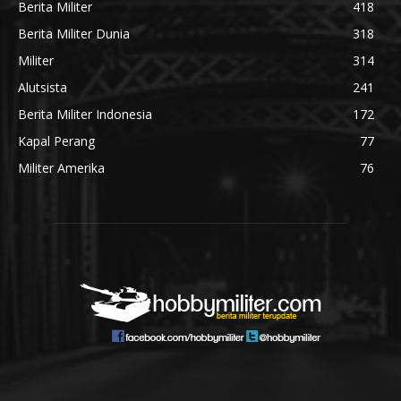
Berita Militer
418
Berita Militer Dunia
318
Militer
314
Alutsista
241
Berita Militer Indonesia
172
Kapal Perang
77
Militer Amerika
76