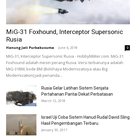
MiG-31 Foxhound, Interceptor Supersonic
Rusia
Hanung Jati Purbakusuma
-
June 6, 2018
0
MiG-31, Interceptor Supersonic Rusia - HobbyMiliter.com. MiG-31
Foxhound adalah mesin perang Rusia. Versi terbarunya adalah
MiG-31BM, kode BM (Bolshaya Modernizatsiya atau Big
Modernization) jadi penanda...
Rusia Gelar Latihan Sistem Senjata
Pertahanan Pantai Dekat Perbatasan
March 12, 2018
Israel Uji Coba Sistem Hanud Rudal David Sling
Hasil Pengembangan Terbaru
January 30, 2017