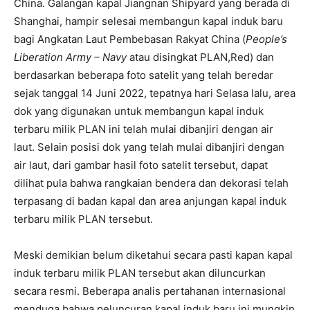
China. Galangan kapal Jiangnan Shipyard yang berada di
Shanghai, hampir selesai membangun kapal induk baru
bagi Angkatan Laut Pembebasan Rakyat China (
People’s
Liberation Army – Navy
atau disingkat PLAN,Red) dan
berdasarkan beberapa foto satelit yang telah beredar
sejak tanggal 14 Juni 2022, tepatnya hari Selasa lalu, area
dok yang digunakan untuk membangun kapal induk
terbaru milik PLAN ini telah mulai dibanjiri dengan air
laut. Selain posisi dok yang telah mulai dibanjiri dengan
air laut, dari gambar hasil foto satelit tersebut, dapat
dilihat pula bahwa rangkaian bendera dan dekorasi telah
terpasang di badan kapal dan area anjungan kapal induk
terbaru milik PLAN tersebut.
Meski demikian belum diketahui secara pasti kapan kapal
induk terbaru milik PLAN tersebut akan diluncurkan
secara resmi. Beberapa analis pertahanan internasional
menduga bahwa peluncuran kapal induk baru ini mungkin