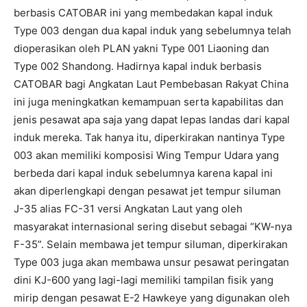
berbasis CATOBAR ini yang membedakan kapal induk
Type 003 dengan dua kapal induk yang sebelumnya telah
dioperasikan oleh PLAN yakni Type 001 Liaoning dan
Type 002 Shandong. Hadirnya kapal induk berbasis
CATOBAR bagi Angkatan Laut Pembebasan Rakyat China
ini juga meningkatkan kemampuan serta kapabilitas dan
jenis pesawat apa saja yang dapat lepas landas dari kapal
induk mereka. Tak hanya itu, diperkirakan nantinya Type
003 akan memiliki komposisi Wing Tempur Udara yang
berbeda dari kapal induk sebelumnya karena kapal ini
akan diperlengkapi dengan pesawat jet tempur siluman
J-35 alias FC-31 versi Angkatan Laut yang oleh
masyarakat internasional sering disebut sebagai “KW-nya
F-35”. Selain membawa jet tempur siluman, diperkirakan
Type 003 juga akan membawa unsur pesawat peringatan
dini KJ-600 yang lagi-lagi memiliki tampilan fisik yang
mirip dengan pesawat E-2 Hawkeye yang digunakan oleh