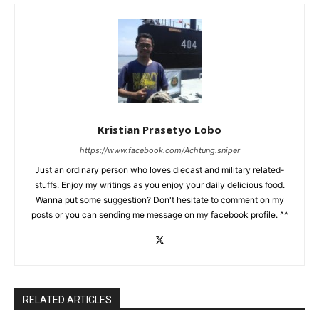
Kristian Prasetyo Lobo
https://www.facebook.com/Achtung.sniper
Just an ordinary person who loves diecast and military related-
stuffs. Enjoy my writings as you enjoy your daily delicious food.
Wanna put some suggestion? Don't hesitate to comment on my
posts or you can sending me message on my facebook profile. ^^
RELATED ARTICLES