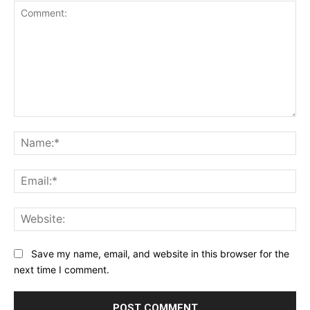
Comment:
Na
Ema
Web
Save my name, email, and website in this browser for the
next time I comment.