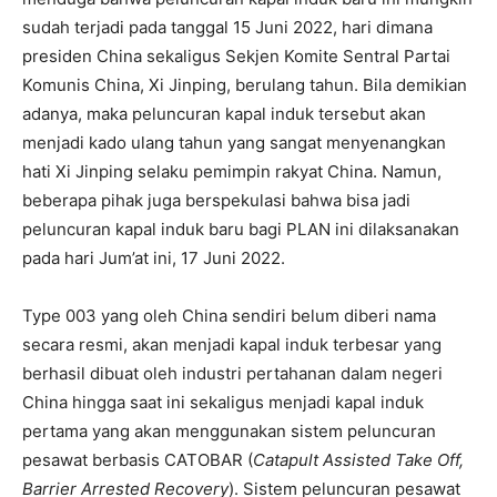
sudah terjadi pada tanggal 15 Juni 2022, hari dimana
presiden China sekaligus Sekjen Komite Sentral Partai
Komunis China, Xi Jinping, berulang tahun. Bila demikian
adanya, maka peluncuran kapal induk tersebut akan
menjadi kado ulang tahun yang sangat menyenangkan
hati Xi Jinping selaku pemimpin rakyat China. Namun,
beberapa pihak juga berspekulasi bahwa bisa jadi
peluncuran kapal induk baru bagi PLAN ini dilaksanakan
pada hari Jum’at ini, 17 Juni 2022.
Type 003 yang oleh China sendiri belum diberi nama
secara resmi, akan menjadi kapal induk terbesar yang
berhasil dibuat oleh industri pertahanan dalam negeri
China hingga saat ini sekaligus menjadi kapal induk
pertama yang akan menggunakan sistem peluncuran
pesawat berbasis CATOBAR (
Catapult Assisted Take Off,
Barrier Arrested Recovery
). Sistem peluncuran pesawat