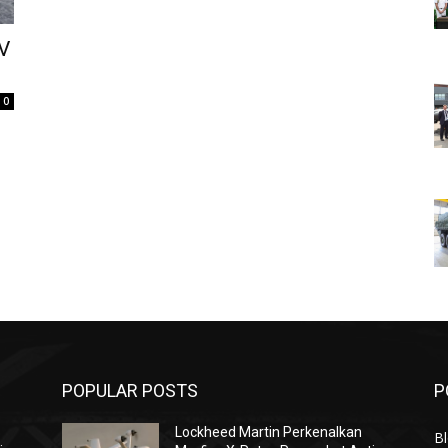
V
0
POPULAR POSTS
P
Lockheed Martin Perkenalkan
Bl