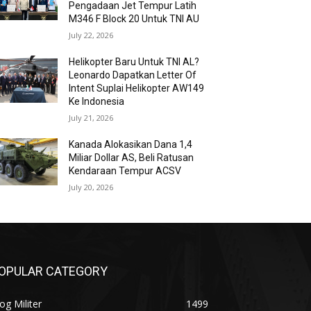
Pengadaan Jet Tempur Latih
M346 F Block 20 Untuk TNI AU
July 22, 2026
Helikopter Baru Untuk TNI AL?
Leonardo Dapatkan Letter Of
Intent Suplai Helikopter AW149
Ke Indonesia
July 21, 2026
Kanada Alokasikan Dana 1,4
Miliar Dollar AS, Beli Ratusan
Kendaraan Tempur ACSV
July 20, 2026
OPULAR CATEGORY
og Militer
1499