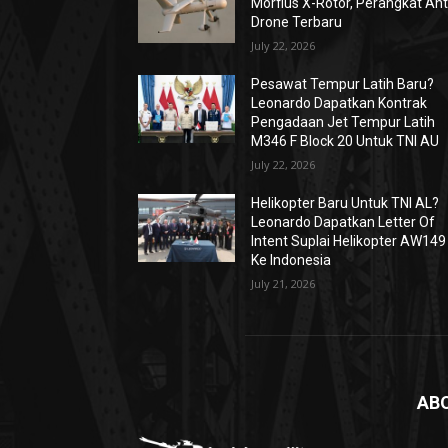
Morfius X-Rotor, Perangkat Ant
Drone Terbaru
July 22, 2026
Pesawat Tempur Latih Baru?
Leonardo Dapatkan Kontrak
Pengadaan Jet Tempur Latih
M346 F Block 20 Untuk TNI AU
July 22, 2026
Helikopter Baru Untuk TNI AL?
Leonardo Dapatkan Letter Of
Intent Suplai Helikopter AW149
Ke Indonesia
July 21, 2026
AB