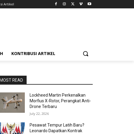
si Artikel
AH
KONTRIBUSI ARTIKEL
MOST READ
Lockheed Martin Perkenalkan
Morfius X-Rotor, Perangkat Anti-
Drone Terbaru
July 22, 2026
Pesawat Tempur Latih Baru?
Leonardo Dapatkan Kontrak