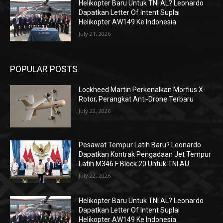
Helikopter Baru Untuk TNI AL? Leonardo
Dapatkan Letter Of Intent Suplai
Helikopter AW149 Ke Indonesia
July 21, 2026
POPULAR POSTS
Lockheed Martin Perkenalkan Morfius X-
Rotor, Perangkat Anti-Drone Terbaru
July 22, 2026
Pesawat Tempur Latih Baru? Leonardo
Dapatkan Kontrak Pengadaan Jet Tempur
Latih M346 F Block 20 Untuk TNI AU
July 22, 2026
Helikopter Baru Untuk TNI AL? Leonardo
Dapatkan Letter Of Intent Suplai
Helikopter AW149 Ke Indonesia