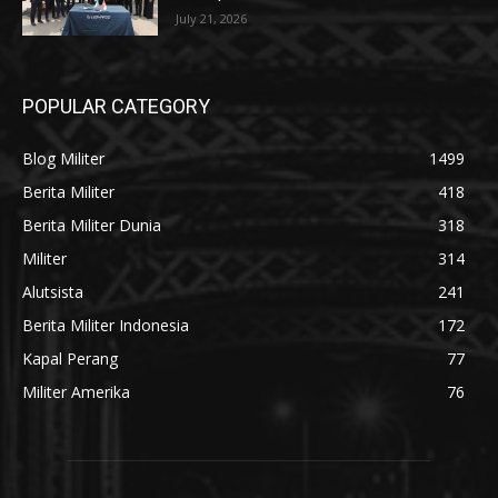
July 21, 2026
POPULAR CATEGORY
Blog Militer
1499
Berita Militer
418
Berita Militer Dunia
318
Militer
314
Alutsista
241
Berita Militer Indonesia
172
Kapal Perang
77
Militer Amerika
76