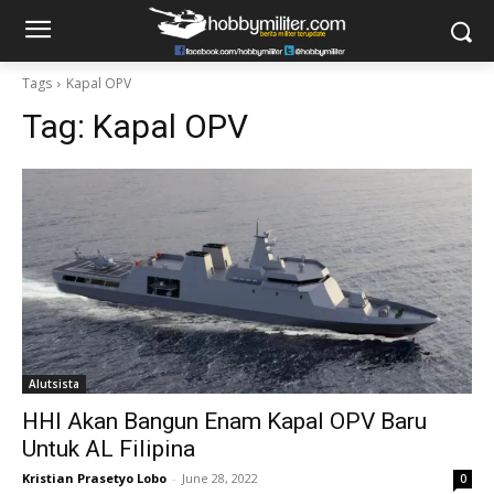
Tags
Kapal OPV
Tag:
Kapal OPV
Alutsista
HHI Akan Bangun Enam Kapal OPV Baru
Untuk AL Filipina
Kristian Prasetyo Lobo
-
June 28, 2022
0