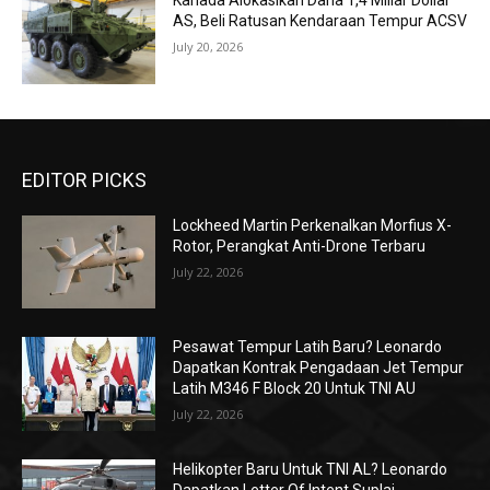
Kanada Alokasikan Dana 1,4 Miliar Dollar
AS, Beli Ratusan Kendaraan Tempur ACSV
July 20, 2026
EDITOR PICKS
Lockheed Martin Perkenalkan Morfius X-
Rotor, Perangkat Anti-Drone Terbaru
July 22, 2026
Pesawat Tempur Latih Baru? Leonardo
Dapatkan Kontrak Pengadaan Jet Tempur
Latih M346 F Block 20 Untuk TNI AU
July 22, 2026
Helikopter Baru Untuk TNI AL? Leonardo