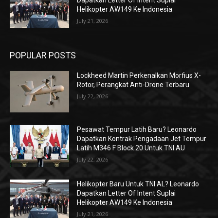
Dapatkan Letter Of Intent Suplai
Helikopter AW149 Ke Indonesia
July 21, 2026
POPULAR POSTS
Lockheed Martin Perkenalkan Morfius X-
Rotor, Perangkat Anti-Drone Terbaru
July 22, 2026
Pesawat Tempur Latih Baru? Leonardo
Dapatkan Kontrak Pengadaan Jet Tempur
Latih M346 F Block 20 Untuk TNI AU
July 22, 2026
Helikopter Baru Untuk TNI AL? Leonardo
Dapatkan Letter Of Intent Suplai
Helikopter AW149 Ke Indonesia
July 21, 2026