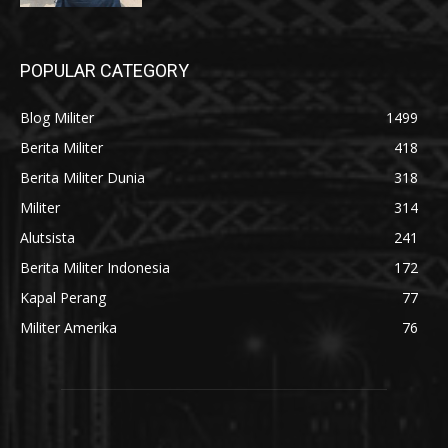
POPULAR CATEGORY
Blog Militer
1499
Berita Militer
418
Berita Militer Dunia
318
Militer
314
Alutsista
241
Berita Militer Indonesia
172
Kapal Perang
77
Militer Amerika
76