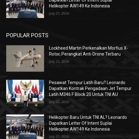
Dapatkan Letter Of Intent Suplai
Helikopter AW149 Ke Indonesia
July 21, 2026
POPULAR POSTS
Lockheed Martin Perkenalkan Morfius X-
Rotor, Perangkat Anti-Drone Terbaru
July 22, 2026
Pesawat Tempur Latih Baru? Leonardo
Dapatkan Kontrak Pengadaan Jet Tempur
Latih M346 F Block 20 Untuk TNI AU
July 22, 2026
Helikopter Baru Untuk TNI AL? Leonardo
Dapatkan Letter Of Intent Suplai
Helikopter AW149 Ke Indonesia
July 21, 2026