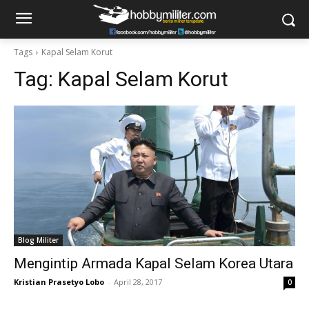
Tags
Kapal Selam Korut
Tag:
Kapal Selam Korut
Blog Militer
Mengintip Armada Kapal Selam Korea Utara
Kristian Prasetyo Lobo
-
April 28, 2017
0