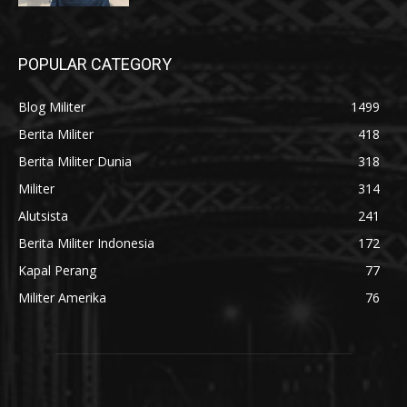
POPULAR CATEGORY
Blog Militer
1499
Berita Militer
418
Berita Militer Dunia
318
Militer
314
Alutsista
241
Berita Militer Indonesia
172
Kapal Perang
77
Militer Amerika
76