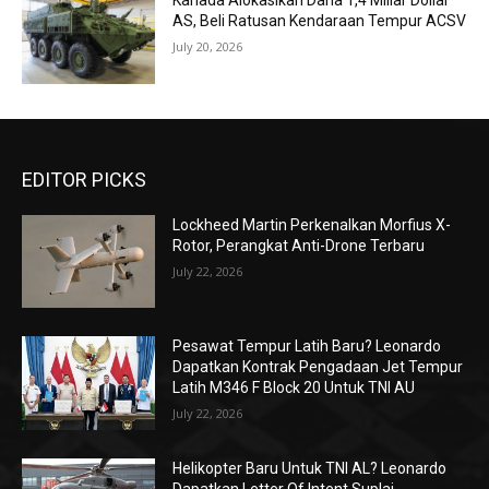
Kanada Alokasikan Dana 1,4 Miliar Dollar
AS, Beli Ratusan Kendaraan Tempur ACSV
July 20, 2026
EDITOR PICKS
Lockheed Martin Perkenalkan Morfius X-
Rotor, Perangkat Anti-Drone Terbaru
July 22, 2026
Pesawat Tempur Latih Baru? Leonardo
Dapatkan Kontrak Pengadaan Jet Tempur
Latih M346 F Block 20 Untuk TNI AU
July 22, 2026
Helikopter Baru Untuk TNI AL? Leonardo