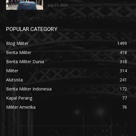
July 21, 2026
POPULAR CATEGORY
Blog Militer
1499
Berita Militer
418
Berita Militer Dunia
318
Militer
314
Alutsista
241
Berita Militer Indonesia
172
Kapal Perang
77
Militer Amerika
76