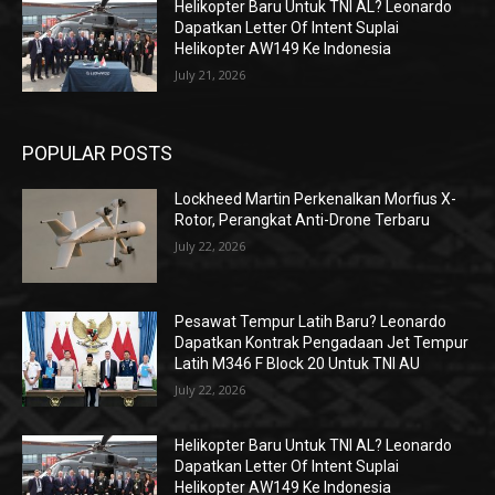
Helikopter Baru Untuk TNI AL? Leonardo
Dapatkan Letter Of Intent Suplai
Helikopter AW149 Ke Indonesia
July 21, 2026
POPULAR POSTS
Lockheed Martin Perkenalkan Morfius X-
Rotor, Perangkat Anti-Drone Terbaru
July 22, 2026
Pesawat Tempur Latih Baru? Leonardo
Dapatkan Kontrak Pengadaan Jet Tempur
Latih M346 F Block 20 Untuk TNI AU
July 22, 2026
Helikopter Baru Untuk TNI AL? Leonardo
Dapatkan Letter Of Intent Suplai
Helikopter AW149 Ke Indonesia