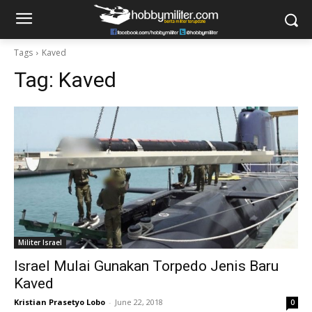
Tags
Kaved
Tag:
Kaved
Militer Israel
Israel Mulai Gunakan Torpedo Jenis Baru
Kaved
Kristian Prasetyo Lobo
-
June 22, 2018
0