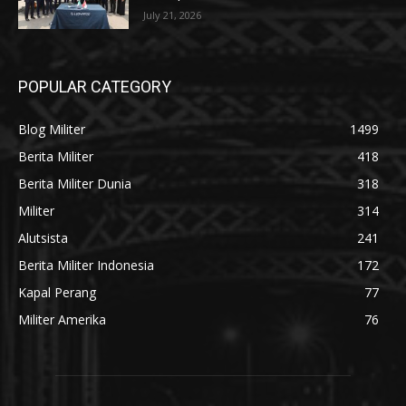
July 21, 2026
POPULAR CATEGORY
Blog Militer
1499
Berita Militer
418
Berita Militer Dunia
318
Militer
314
Alutsista
241
Berita Militer Indonesia
172
Kapal Perang
77
Militer Amerika
76