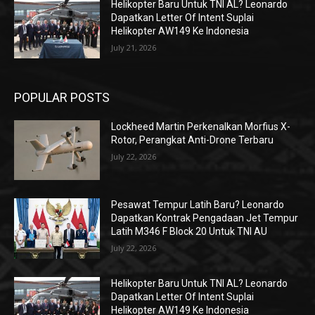
Helikopter Baru Untuk TNI AL? Leonardo
Dapatkan Letter Of Intent Suplai
Helikopter AW149 Ke Indonesia
July 21, 2026
POPULAR POSTS
Lockheed Martin Perkenalkan Morfius X-
Rotor, Perangkat Anti-Drone Terbaru
July 22, 2026
Pesawat Tempur Latih Baru? Leonardo
Dapatkan Kontrak Pengadaan Jet Tempur
Latih M346 F Block 20 Untuk TNI AU
July 22, 2026
Helikopter Baru Untuk TNI AL? Leonardo
Dapatkan Letter Of Intent Suplai
Helikopter AW149 Ke Indonesia