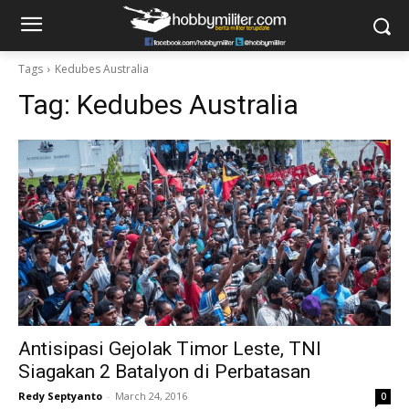
Tags
Kedubes Australia
Tag:
Kedubes Australia
Antisipasi Gejolak Timor Leste, TNI
Siagakan 2 Batalyon di Perbatasan
Redy Septyanto
-
March 24, 2016
0