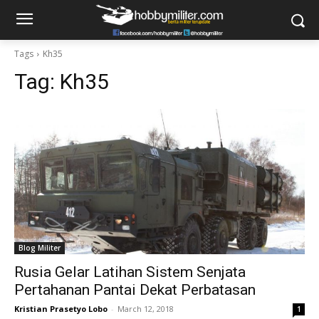
Tags
Kh35
Tag:
Kh35
Blog Militer
Rusia Gelar Latihan Sistem Senjata
Pertahanan Pantai Dekat Perbatasan
Kristian Prasetyo Lobo
-
March 12, 2018
1