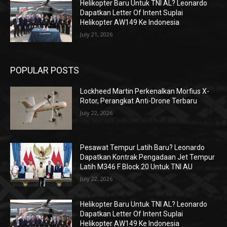
Helikopter Baru Untuk TNI AL? Leonardo
Dapatkan Letter Of Intent Suplai
Helikopter AW149 Ke Indonesia
July 21, 2026
POPULAR POSTS
Lockheed Martin Perkenalkan Morfius X-
Rotor, Perangkat Anti-Drone Terbaru
July 22, 2026
Pesawat Tempur Latih Baru? Leonardo
Dapatkan Kontrak Pengadaan Jet Tempur
Latih M346 F Block 20 Untuk TNI AU
July 22, 2026
Helikopter Baru Untuk TNI AL? Leonardo
Dapatkan Letter Of Intent Suplai
Helikopter AW149 Ke Indonesia