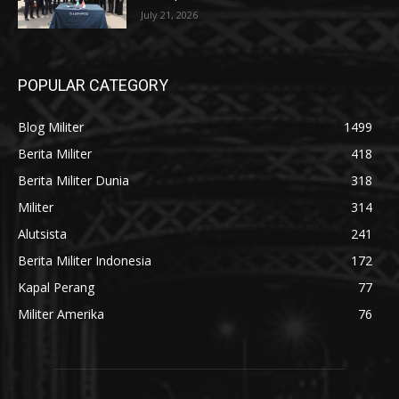
July 21, 2026
POPULAR CATEGORY
Blog Militer
1499
Berita Militer
418
Berita Militer Dunia
318
Militer
314
Alutsista
241
Berita Militer Indonesia
172
Kapal Perang
77
Militer Amerika
76