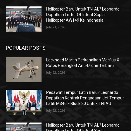
Helikopter Baru Untuk TNI AL? Leonardo
Dapatkan Letter Of Intent Suplai
Helikopter AW149 Ke Indonesia
July 21, 2026
POPULAR POSTS
Lockheed Martin Perkenalkan Morfius X-
Rotor, Perangkat Anti-Drone Terbaru
July 22, 2026
Pesawat Tempur Latih Baru? Leonardo
Dapatkan Kontrak Pengadaan Jet Tempur
Latih M346 F Block 20 Untuk TNI AU
July 22, 2026
Helikopter Baru Untuk TNI AL? Leonardo
Dapatkan Letter Of Intent Suplai