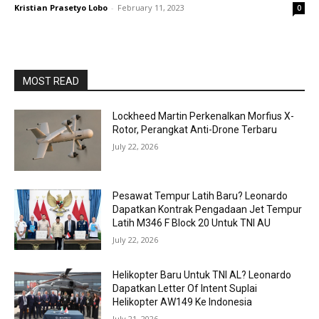
Kristian Prasetyo Lobo
-
February 11, 2023
0
MOST READ
Lockheed Martin Perkenalkan Morfius X-
Rotor, Perangkat Anti-Drone Terbaru
July 22, 2026
Pesawat Tempur Latih Baru? Leonardo
Dapatkan Kontrak Pengadaan Jet Tempur
Latih M346 F Block 20 Untuk TNI AU
July 22, 2026
Helikopter Baru Untuk TNI AL? Leonardo
Dapatkan Letter Of Intent Suplai
Helikopter AW149 Ke Indonesia
July 21, 2026