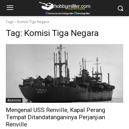
Tags
Komisi Tiga Negara
Tag:
Komisi Tiga Negara
Alutsista
Mengenal USS Renville, Kapal Perang
Tempat Ditandatanganinya Perjanjian
Renville