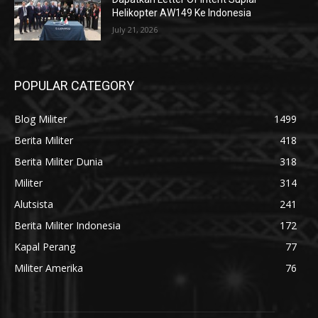
Helikopter AW149 Ke Indonesia
July 21, 2026
POPULAR CATEGORY
Blog Militer
1499
Berita Militer
418
Berita Militer Dunia
318
Militer
314
Alutsista
241
Berita Militer Indonesia
172
Kapal Perang
77
Militer Amerika
76