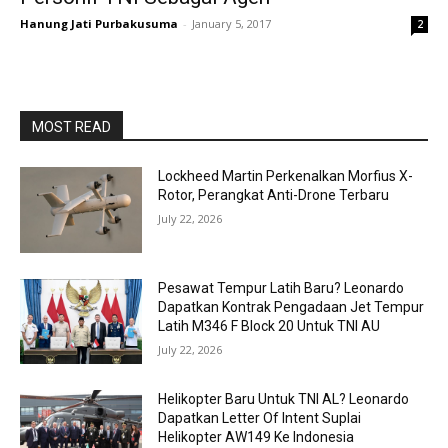
Hanung Jati Purbakusuma
-
January 5, 2017
2
MOST READ
Lockheed Martin Perkenalkan Morfius X-
Rotor, Perangkat Anti-Drone Terbaru
July 22, 2026
Pesawat Tempur Latih Baru? Leonardo
Dapatkan Kontrak Pengadaan Jet Tempur
Latih M346 F Block 20 Untuk TNI AU
July 22, 2026
Helikopter Baru Untuk TNI AL? Leonardo
Dapatkan Letter Of Intent Suplai
Helikopter AW149 Ke Indonesia