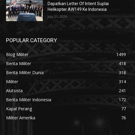
Dapatkan Letter Of Intent Suplai
Helikopter AW149 Ke Indonesia
July 21, 2026
POPULAR CATEGORY
Blog Militer
1499
Berita Militer
418
Berita Militer Dunia
318
Militer
314
Alutsista
241
Berita Militer Indonesia
172
Kapal Perang
77
Militer Amerika
76