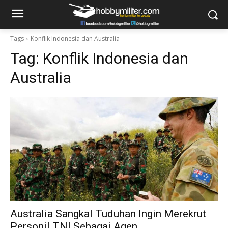
Tags
Konflik Indonesia dan Australia
Tag:
Konflik Indonesia dan
Australia
Australia Sangkal Tuduhan Ingin Merekrut
Personil TNI Sebagai Agen