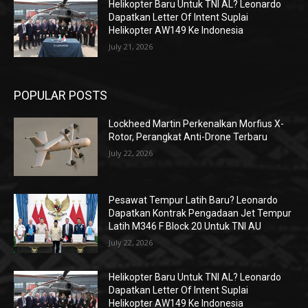
Helikopter Baru Untuk TNI AL? Leonardo
Dapatkan Letter Of Intent Suplai
Helikopter AW149 Ke Indonesia
July 21, 2026
POPULAR POSTS
Lockheed Martin Perkenalkan Morfius X-
Rotor, Perangkat Anti-Drone Terbaru
July 22, 2026
Pesawat Tempur Latih Baru? Leonardo
Dapatkan Kontrak Pengadaan Jet Tempur
Latih M346 F Block 20 Untuk TNI AU
July 22, 2026
Helikopter Baru Untuk TNI AL? Leonardo
Dapatkan Letter Of Intent Suplai
Helikopter AW149 Ke Indonesia