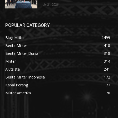
July 21, 2026
POPULAR CATEGORY
Blog Militer
1499
Berita Militer
418
Berita Militer Dunia
318
Militer
314
Alutsista
241
Berita Militer Indonesia
172
Kapal Perang
77
Militer Amerika
76