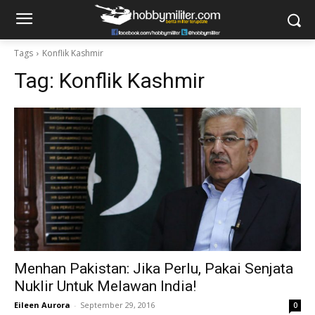
Tags
Konflik Kashmir
Tag:
Konflik Kashmir
Menhan Pakistan: Jika Perlu, Pakai Senjata
Nuklir Untuk Melawan India!
Eileen Aurora
-
September 29, 2016
0