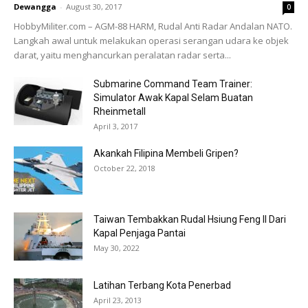
Dewangga
-
August 30, 2017
0
HobbyMiliter.com – AGM-88 HARM, Rudal Anti Radar Andalan NATO.
Langkah awal untuk melakukan operasi serangan udara ke objek
darat, yaitu menghancurkan peralatan radar serta...
Submarine Command Team Trainer:
Simulator Awak Kapal Selam Buatan
Rheinmetall
April 3, 2017
Akankah Filipina Membeli Gripen?
October 22, 2018
Taiwan Tembakkan Rudal Hsiung Feng II Dari
Kapal Penjaga Pantai
May 30, 2022
Latihan Terbang Kota Penerbad
April 23, 2013