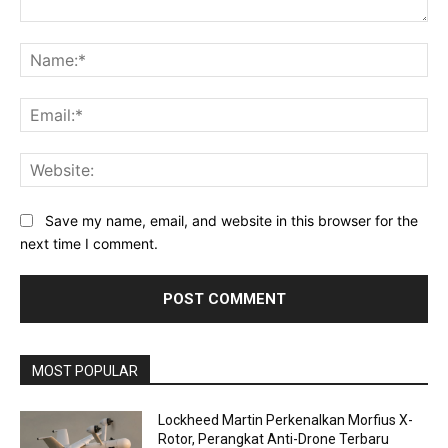
Comment:
Na
Ema
Web
Save my name, email, and website in this browser for the
next time I comment.
MOST POPULAR
Lockheed Martin Perkenalkan Morfius X-
Rotor, Perangkat Anti-Drone Terbaru