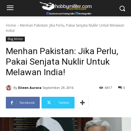
Home
Menhan Pakistan: Jika Perlu, Pakai Senjata Nuklir Untuk Melawan
India!
Blog Militer
Menhan Pakistan: Jika Perlu,
Pakai Senjata Nuklir Untuk
Melawan India!
By
Eileen Aurora
September 29, 2016
4417
0
Facebook
Twitter