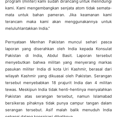
program (militer) kami sudah dirancang untuk melindungi
kami. Kami mengembangkan senjata atom tidak semata-
mata untuk bahan pameran. Jika keamanan kami
terancam maka kami akan menggunakannya untuk
meluluhlantakkan India.”
Pernyataan Menhan Pakistan muncul sehari pasca
laporan yang diserahkan oleh India kepada Konsulat
Pakistan di India, Abdul Basit. Laporan tersebut
menyebutkan bahwa militan yang menyerang markas
pasukan militer India di kota Uri Kashmir, berasal dari
wilayah Kashmir yang dikuasai oleh Pakistan. Serangan
tersebut menyebabkan 18 prajurit India dan 4 militan
tewas. Meskipun India tidak henti-hentinya menyalahkan
Pakistan atas serangan tersebut, namun Islamabad
bersikeras pihaknya tidak punya campur tangan dalam
serangan tersebut. Asif malah balik menuduh India
sebagai dalang konspirasi dibaliknya.