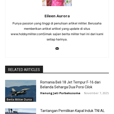
Eileen Aurora
Punya passion yang tinggi di penulisan artikel militer. Berusaha
memberikan artikel artikel yang update di situs
www.hobbymiliter.comSimak sajian berita militer hari ini dari kami
setiap harinya.
RELATED ARTICLES
Romania Beli 18 Jet Tempur F-16 dari
Belanda Seharga Dua Porsi Cilok
Hanung Jati Purbakusuma
-
November 7, 2025
Berita Militer Dunia
Tantangan Pemilikan Kapal Induk TNI AL