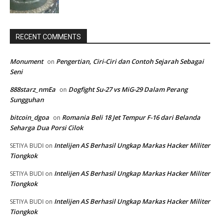
RECENT COMMENTS
Monument
Pengertian, Ciri-Ciri dan Contoh Sejarah Sebagai
on
Seni
888starz_nmEa
Dogfight Su-27 vs MiG-29 Dalam Perang
on
Sungguhan
bitcoin_dgoa
Romania Beli 18 Jet Tempur F-16 dari Belanda
on
Seharga Dua Porsi Cilok
Intelijen AS Berhasil Ungkap Markas Hacker Militer
SETIYA BUDI
on
Tiongkok
Intelijen AS Berhasil Ungkap Markas Hacker Militer
SETIYA BUDI
on
Tiongkok
Intelijen AS Berhasil Ungkap Markas Hacker Militer
SETIYA BUDI
on
Tiongkok