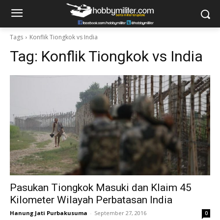
Tags
Konflik Tiongkok vs India
Tag:
Konflik Tiongkok vs India
Pasukan Tiongkok Masuki dan Klaim 45
Kilometer Wilayah Perbatasan India
Hanung Jati Purbakusuma
-
September 27, 2016
0