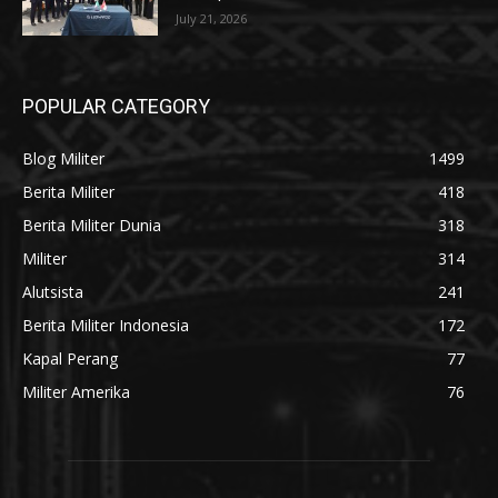
July 21, 2026
POPULAR CATEGORY
Blog Militer
1499
Berita Militer
418
Berita Militer Dunia
318
Militer
314
Alutsista
241
Berita Militer Indonesia
172
Kapal Perang
77
Militer Amerika
76