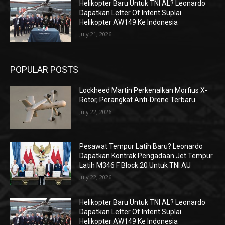
Helikopter Baru Untuk TNI AL? Leonardo
Dapatkan Letter Of Intent Suplai
Helikopter AW149 Ke Indonesia
July 21, 2026
POPULAR POSTS
Lockheed Martin Perkenalkan Morfius X-
Rotor, Perangkat Anti-Drone Terbaru
July 22, 2026
Pesawat Tempur Latih Baru? Leonardo
Dapatkan Kontrak Pengadaan Jet Tempur
Latih M346 F Block 20 Untuk TNI AU
July 22, 2026
Helikopter Baru Untuk TNI AL? Leonardo
Dapatkan Letter Of Intent Suplai
Helikopter AW149 Ke Indonesia