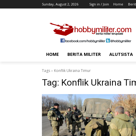
Sunday, August 2, 2026
Sign in / Join
Home
Berit
HOME
BERITA MILITER
ALUTSISTA
Tags
Konflik Ukraina Timur
Tag:
Konflik Ukraina Ti