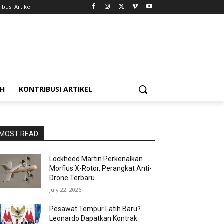
ibusi Artikel
AH
KONTRIBUSI ARTIKEL
MOST READ
Lockheed Martin Perkenalkan
Morfius X-Rotor, Perangkat Anti-
Drone Terbaru
July 22, 2026
Pesawat Tempur Latih Baru?
Leonardo Dapatkan Kontrak