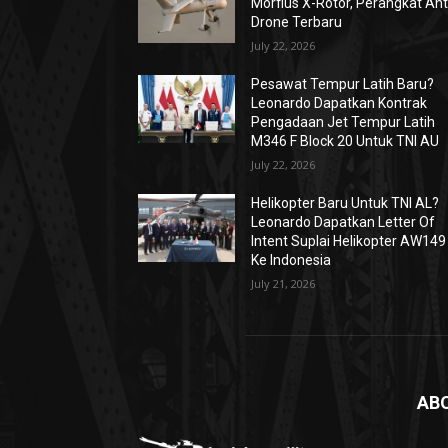
Morfius X-Rotor, Perangkat Ant
Drone Terbaru
July 22, 2026
Pesawat Tempur Latih Baru?
Leonardo Dapatkan Kontrak
Pengadaan Jet Tempur Latih
M346 F Block 20 Untuk TNI AU
July 22, 2026
Helikopter Baru Untuk TNI AL?
Leonardo Dapatkan Letter Of
Intent Suplai Helikopter AW149
Ke Indonesia
July 21, 2026
AB