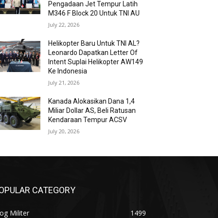
Pengadaan Jet Tempur Latih
M346 F Block 20 Untuk TNI AU
July 22, 2026
Helikopter Baru Untuk TNI AL?
Leonardo Dapatkan Letter Of
Intent Suplai Helikopter AW149
Ke Indonesia
July 21, 2026
Kanada Alokasikan Dana 1,4
Miliar Dollar AS, Beli Ratusan
Kendaraan Tempur ACSV
July 20, 2026
OPULAR CATEGORY
og Militer
1499