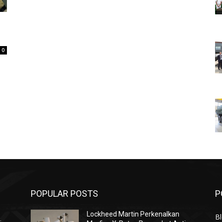
0
POPULAR POSTS
P
Lockheed Martin Perkenalkan
Bl