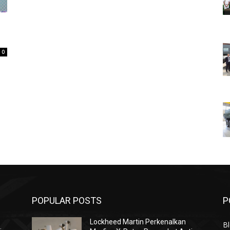
0
POPULAR POSTS
P
Lockheed Martin Perkenalkan
Bl