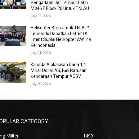
Pengadaan Jet Tempur Latih
M346 F Block 20 Untuk TNI AU
July 22, 2026
Helikopter Baru Untuk TNI AL?
Leonardo Dapatkan Letter Of
Intent Suplai Helikopter AW149
Ke Indonesia
July 21, 2026
Kanada Alokasikan Dana 1,4
Miliar Dollar AS, Beli Ratusan
Kendaraan Tempur ACSV
July 20, 2026
OPULAR CATEGORY
og Militer
1499