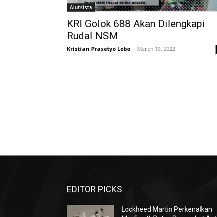
Alutsista
KRI Golok 688 Akan Dilengkapi
Rudal NSM
Kristian Prasetyo Lobo
-
March 19, 2022
EDITOR PICKS
Lockheed Martin Perkenalkan