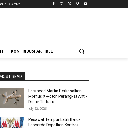
tribusi Artikel
AH
KONTRIBUSI ARTIKEL
MOST READ
Lockheed Martin Perkenalkan
Morfius X-Rotor, Perangkat Anti-
Drone Terbaru
July 22, 2026
Pesawat Tempur Latih Baru?
Leonardo Dapatkan Kontrak