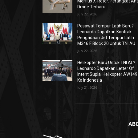
Morfius X-Rotor, Perangkat Ant
Drone Terbaru
July 22, 2026
Pesawat Tempur Latih Baru?
Leonardo Dapatkan Kontrak
Pengadaan Jet Tempur Latih
M346 F Block 20 Untuk TNI AU
July 22, 2026
Helikopter Baru Untuk TNI AL?
Leonardo Dapatkan Letter Of
Intent Suplai Helikopter AW149
Ke Indonesia
July 21, 2026
AB