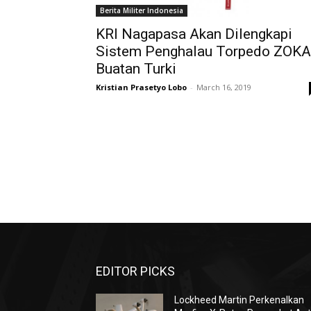
Berita Militer Indonesia
KRI Nagapasa Akan Dilengkapi
Sistem Penghalau Torpedo ZOKA
Buatan Turki
Kristian Prasetyo Lobo
-
March 16, 2019
EDITOR PICKS
Lockheed Martin Perkenalkan