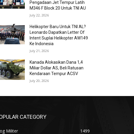
Pengadaan Jet Tempur Latih
M346 F Block 20 Untuk TNI AU
July 22, 2026
Helikopter Baru Untuk TNI AL?
Leonardo Dapatkan Letter Of
Intent Suplai Helikopter AW149
Ke Indonesia
July 21, 2026
Kanada Alokasikan Dana 1,4
Miliar Dollar AS, Beli Ratusan
Kendaraan Tempur ACSV
July 20, 2026
OPULAR CATEGORY
og Militer
1499