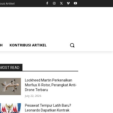
busi Artikel
AH
KONTRIBUSI ARTIKEL
MOST READ
Lockheed Martin Perkenalkan
Morfius X-Rotor, Perangkat Anti-
Drone Terbaru
July 22, 2026
Pesawat Tempur Latih Baru?
Leonardo Dapatkan Kontrak