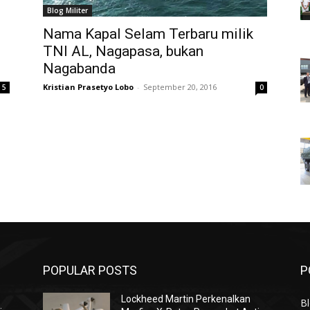
Blog Militer
Nama Kapal Selam Terbaru milik
TNI AL, Nagapasa, bukan
Nagabanda
Kristian Prasetyo Lobo
-
September 20, 2016
5
0
POPULAR POSTS
P
Lockheed Martin Perkenalkan
Bl