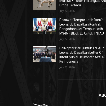
Morfius X-Rotor, Perangkat Ant
Drone Terbaru
July 22, 2026
Pesawat Tempur Latih Baru?
Leonardo Dapatkan Kontrak
Pengadaan Jet Tempur Latih
M346 F Block 20 Untuk TNI AU
July 22, 2026
Helikopter Baru Untuk TNI AL?
Leonardo Dapatkan Letter Of
Intent Suplai Helikopter AW149
Ke Indonesia
July 21, 2026
AB