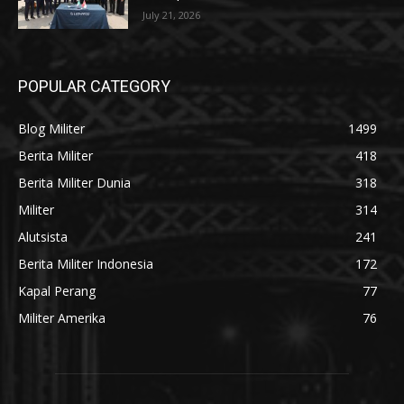
July 21, 2026
POPULAR CATEGORY
Blog Militer
1499
Berita Militer
418
Berita Militer Dunia
318
Militer
314
Alutsista
241
Berita Militer Indonesia
172
Kapal Perang
77
Militer Amerika
76