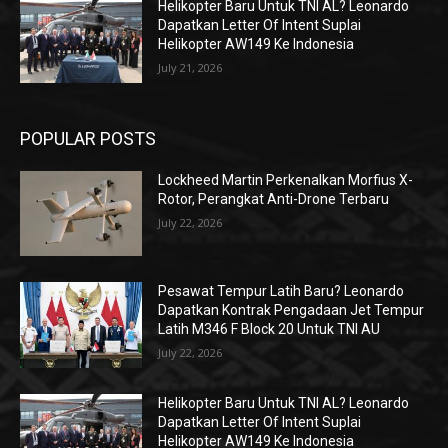
Helikopter Baru Untuk TNI AL? Leonardo
Dapatkan Letter Of Intent Suplai
Helikopter AW149 Ke Indonesia
July 21, 2026
POPULAR POSTS
Lockheed Martin Perkenalkan Morfius X-
Rotor, Perangkat Anti-Drone Terbaru
July 22, 2026
Pesawat Tempur Latih Baru? Leonardo
Dapatkan Kontrak Pengadaan Jet Tempur
Latih M346 F Block 20 Untuk TNI AU
July 22, 2026
Helikopter Baru Untuk TNI AL? Leonardo
Dapatkan Letter Of Intent Suplai
Helikopter AW149 Ke Indonesia