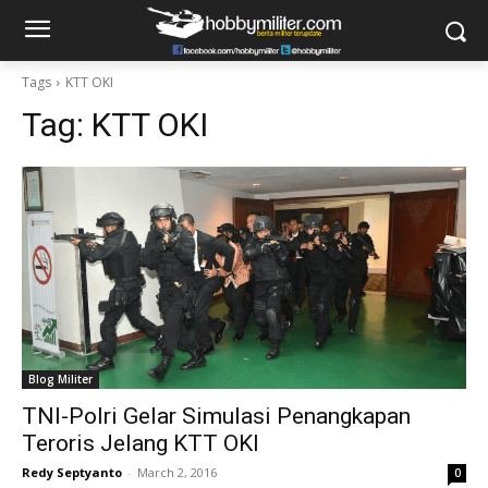
Tags
KTT OKI
Tag:
KTT OKI
Blog Militer
TNI-Polri Gelar Simulasi Penangkapan
Teroris Jelang KTT OKI
Redy Septyanto
-
March 2, 2016
0