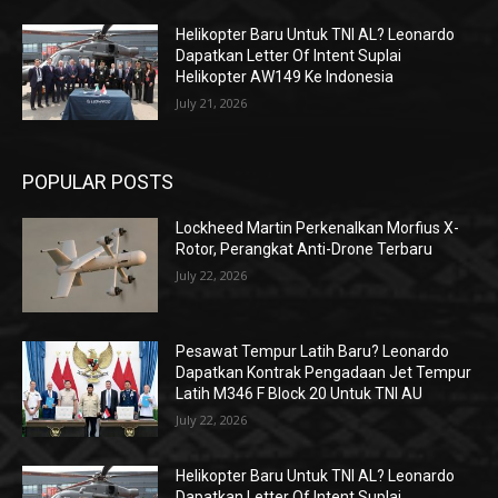
Helikopter Baru Untuk TNI AL? Leonardo
Dapatkan Letter Of Intent Suplai
Helikopter AW149 Ke Indonesia
July 21, 2026
POPULAR POSTS
Lockheed Martin Perkenalkan Morfius X-
Rotor, Perangkat Anti-Drone Terbaru
July 22, 2026
Pesawat Tempur Latih Baru? Leonardo
Dapatkan Kontrak Pengadaan Jet Tempur
Latih M346 F Block 20 Untuk TNI AU
July 22, 2026
Helikopter Baru Untuk TNI AL? Leonardo
Dapatkan Letter Of Intent Suplai