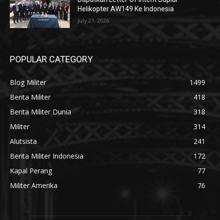
Helikopter AW149 Ke Indonesia
July 21, 2026
POPULAR CATEGORY
Blog Militer
1499
Berita Militer
418
Berita Militer Dunia
318
Militer
314
Alutsista
241
Berita Militer Indonesia
172
Kapal Perang
77
Militer Amerika
76