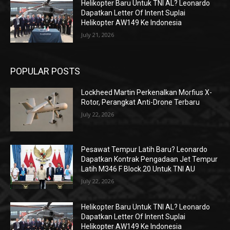
Helikopter Baru Untuk TNI AL? Leonardo
Dapatkan Letter Of Intent Suplai
Helikopter AW149 Ke Indonesia
July 21, 2026
POPULAR POSTS
Lockheed Martin Perkenalkan Morfius X-
Rotor, Perangkat Anti-Drone Terbaru
July 22, 2026
Pesawat Tempur Latih Baru? Leonardo
Dapatkan Kontrak Pengadaan Jet Tempur
Latih M346 F Block 20 Untuk TNI AU
July 22, 2026
Helikopter Baru Untuk TNI AL? Leonardo
Dapatkan Letter Of Intent Suplai
Helikopter AW149 Ke Indonesia