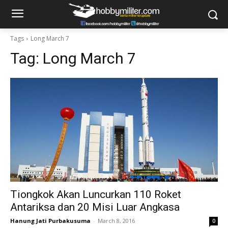
Tags
Long March 7
Tag:
Long March 7
Tiongkok Akan Luncurkan 110 Roket
Antariksa dan 20 Misi Luar Angkasa
Hanung Jati Purbakusuma
-
March 8, 2016
0