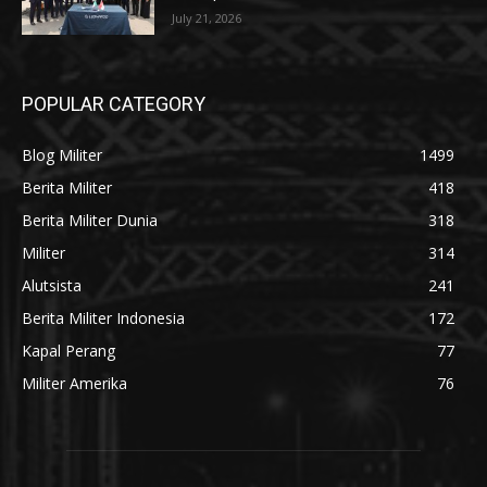
July 21, 2026
POPULAR CATEGORY
Blog Militer
1499
Berita Militer
418
Berita Militer Dunia
318
Militer
314
Alutsista
241
Berita Militer Indonesia
172
Kapal Perang
77
Militer Amerika
76