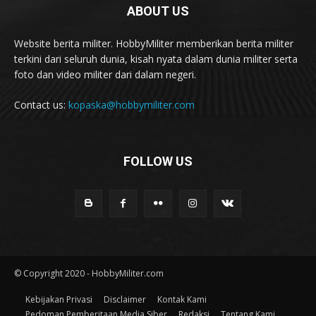
ABOUT US
Website berita militer. HobbyMiliter memberikan berita militer
terkini dari seluruh dunia, kisah nyata dalam dunia militer serta
foto dan video militer dari dalam negeri.
Contact us:
kopaska@hobbymiliter.com
FOLLOW US
© Copyright 2020 - HobbyMiliter.com
Kebijakan Privasi
Disclaimer
Kontak Kami
Pedoman Pemberitaan Media Siber
Redaksi
Tentang Kami