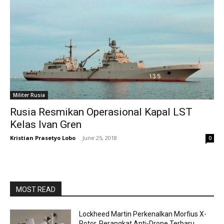
Militer Rusia
Rusia Resmikan Operasional Kapal LST
Kelas Ivan Gren
Kristian Prasetyo Lobo
-
June 25, 2018
0
MOST READ
Lockheed Martin Perkenalkan Morfius X-
Rotor, Perangkat Anti-Drone Terbaru