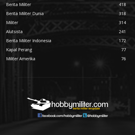
Berita Militer
418
Berita Militer Dunia
318
Militer
314
Alutsista
241
Berita Militer Indonesia
172
Kapal Perang
77
Militer Amerika
76