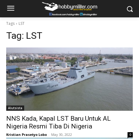
Tags
LST
Tag:
LST
Alutsista
NNS Kada, Kapal LST Baru Untuk AL
Nigeria Resmi Tiba Di Nigeria
Kristian Prasetyo Lobo
-
May 30, 2022
0