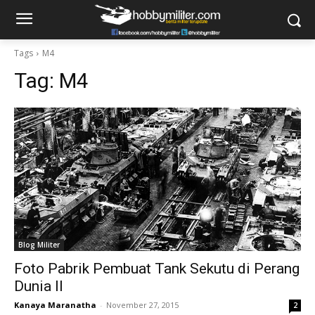
Tags
M4
Tag:
M4
Blog Militer
Foto Pabrik Pembuat Tank Sekutu di Perang
Dunia II
Kanaya Maranatha
-
November 27, 2015
2