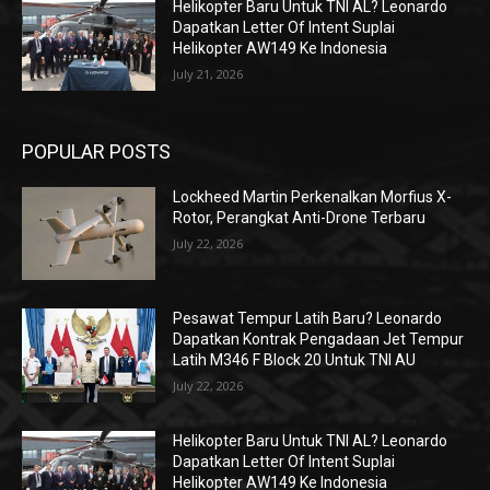
Helikopter Baru Untuk TNI AL? Leonardo
Dapatkan Letter Of Intent Suplai
Helikopter AW149 Ke Indonesia
July 21, 2026
POPULAR POSTS
Lockheed Martin Perkenalkan Morfius X-
Rotor, Perangkat Anti-Drone Terbaru
July 22, 2026
Pesawat Tempur Latih Baru? Leonardo
Dapatkan Kontrak Pengadaan Jet Tempur
Latih M346 F Block 20 Untuk TNI AU
July 22, 2026
Helikopter Baru Untuk TNI AL? Leonardo
Dapatkan Letter Of Intent Suplai
Helikopter AW149 Ke Indonesia