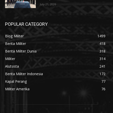
July 21, 2026
POPULAR CATEGORY
Blog Militer
1499
Berita Militer
418
Berita Militer Dunia
318
Militer
314
Alutsista
241
Berita Militer Indonesia
172
Kapal Perang
77
Militer Amerika
76