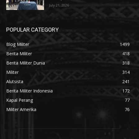
July 21, 2026
POPULAR CATEGORY
Blog Militer
1499
Berita Militer
418
Berita Militer Dunia
318
Militer
314
Alutsista
241
Berita Militer Indonesia
172
Kapal Perang
77
Militer Amerika
76