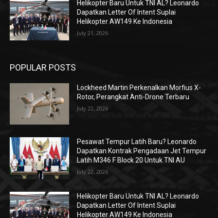
Helikopter Baru Untuk TNI AL? Leonardo
Dapatkan Letter Of Intent Suplai
Helikopter AW149 Ke Indonesia
July 21, 2026
POPULAR POSTS
Lockheed Martin Perkenalkan Morfius X-
Rotor, Perangkat Anti-Drone Terbaru
July 22, 2026
Pesawat Tempur Latih Baru? Leonardo
Dapatkan Kontrak Pengadaan Jet Tempur
Latih M346 F Block 20 Untuk TNI AU
July 22, 2026
Helikopter Baru Untuk TNI AL? Leonardo
Dapatkan Letter Of Intent Suplai
Helikopter AW149 Ke Indonesia