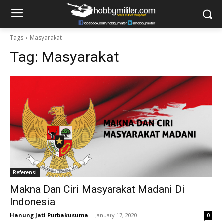
Tags
Masyarakat
Tag:
Masyarakat
Referensi
Makna Dan Ciri Masyarakat Madani Di
Indonesia
Hanung Jati Purbakusuma
-
January 17, 2020
0