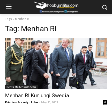
Tags
Menhan RI
Tag:
Menhan RI
Berita Militer Indonesia
Menhan RI Kunjungi Swedia
Kristian Prasetyo Lobo
-
May 11, 2017
0