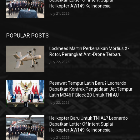
Dapatkan Letter Of Intent Suplai
Helikopter AW149 Ke Indonesia
July 21, 2026
POPULAR POSTS
Lockheed Martin Perkenalkan Morfius X-
Rotor, Perangkat Anti-Drone Terbaru
July 22, 2026
Pesawat Tempur Latih Baru? Leonardo
Dapatkan Kontrak Pengadaan Jet Tempur
Latih M346 F Block 20 Untuk TNI AU
July 22, 2026
Helikopter Baru Untuk TNI AL? Leonardo
Dapatkan Letter Of Intent Suplai
Helikopter AW149 Ke Indonesia
July 21, 2026