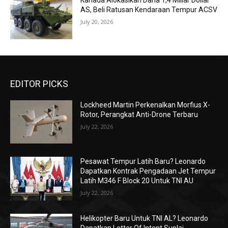
Kanada Alokasikan Dana 1,4 Miliar Dollar
AS, Beli Ratusan Kendaraan Tempur ACSV
July 20, 2026
EDITOR PICKS
Lockheed Martin Perkenalkan Morfius X-
Rotor, Perangkat Anti-Drone Terbaru
July 22, 2026
Pesawat Tempur Latih Baru? Leonardo
Dapatkan Kontrak Pengadaan Jet Tempur
Latih M346 F Block 20 Untuk TNI AU
July 22, 2026
Helikopter Baru Untuk TNI AL? Leonardo