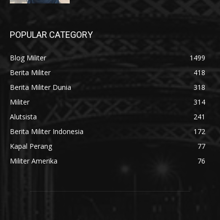
POPULAR CATEGORY
Blog Militer
1499
Berita Militer
418
Berita Militer Dunia
318
Militer
314
Alutsista
241
Berita Militer Indonesia
172
Kapal Perang
77
Militer Amerika
76