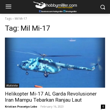
Tags
Mil Mi-17
Tag:
Mil Mi-17
Alutsista
Helikopter Mi-17 AL Garda Revolusioner
Iran Mampu Tebarkan Ranjau Laut
Kristian Prasetyo Lobo
-
February 16, 2023
0