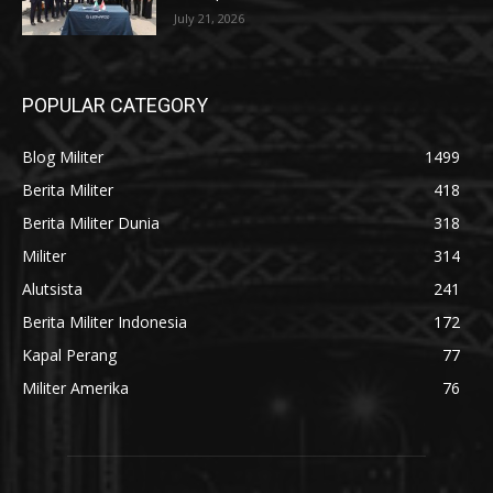
July 21, 2026
POPULAR CATEGORY
Blog Militer
1499
Berita Militer
418
Berita Militer Dunia
318
Militer
314
Alutsista
241
Berita Militer Indonesia
172
Kapal Perang
77
Militer Amerika
76