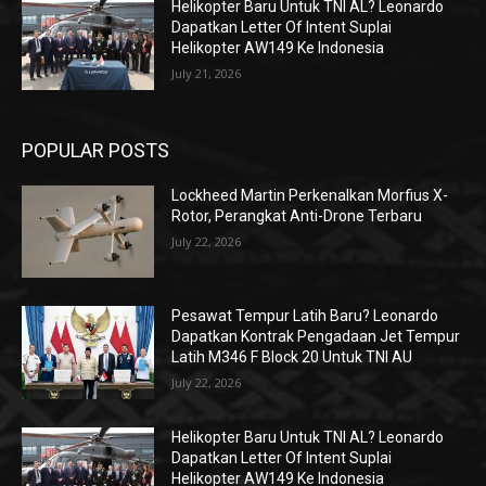
Helikopter Baru Untuk TNI AL? Leonardo
Dapatkan Letter Of Intent Suplai
Helikopter AW149 Ke Indonesia
July 21, 2026
POPULAR POSTS
Lockheed Martin Perkenalkan Morfius X-
Rotor, Perangkat Anti-Drone Terbaru
July 22, 2026
Pesawat Tempur Latih Baru? Leonardo
Dapatkan Kontrak Pengadaan Jet Tempur
Latih M346 F Block 20 Untuk TNI AU
July 22, 2026
Helikopter Baru Untuk TNI AL? Leonardo
Dapatkan Letter Of Intent Suplai
Helikopter AW149 Ke Indonesia