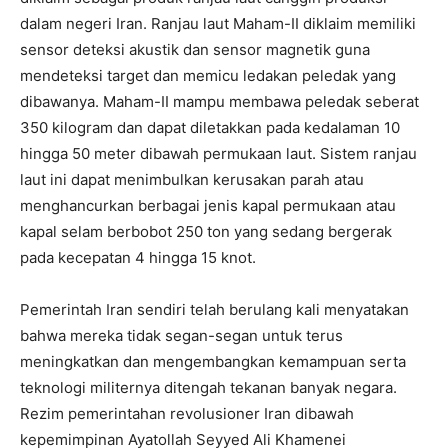
dalam negeri Iran. Ranjau laut Maham-II diklaim memiliki
sensor deteksi akustik dan sensor magnetik guna
mendeteksi target dan memicu ledakan peledak yang
dibawanya. Maham-II mampu membawa peledak seberat
350 kilogram dan dapat diletakkan pada kedalaman 10
hingga 50 meter dibawah permukaan laut. Sistem ranjau
laut ini dapat menimbulkan kerusakan parah atau
menghancurkan berbagai jenis kapal permukaan atau
kapal selam berbobot 250 ton yang sedang bergerak
pada kecepatan 4 hingga 15 knot.
Pemerintah Iran sendiri telah berulang kali menyatakan
bahwa mereka tidak segan-segan untuk terus
meningkatkan dan mengembangkan kemampuan serta
teknologi militernya ditengah tekanan banyak negara.
Rezim pemerintahan revolusioner Iran dibawah
kepemimpinan Ayatollah Seyyed Ali Khamenei