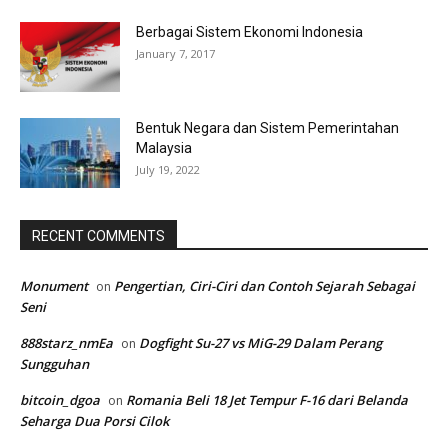
Berbagai Sistem Ekonomi Indonesia
January 7, 2017
Bentuk Negara dan Sistem Pemerintahan
Malaysia
July 19, 2022
RECENT COMMENTS
Monument
Pengertian, Ciri-Ciri dan Contoh Sejarah Sebagai
on
Seni
888starz_nmEa
Dogfight Su-27 vs MiG-29 Dalam Perang
on
Sungguhan
bitcoin_dgoa
Romania Beli 18 Jet Tempur F-16 dari Belanda
on
Seharga Dua Porsi Cilok