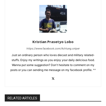
Kristian Prasetyo Lobo
https://www.facebook.com/Achtung.sniper
Just an ordinary person who loves diecast and military related-
stuffs. Enjoy my writings as you enjoy your daily delicious food.
Wanna put some suggestion? Don't hesitate to comment on my
posts or you can sending me message on my facebook profile. ^^
RELATED ARTICLES