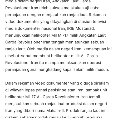
media dalam negeri Iran, Angkatan Laut Garda
Revolusioner Iran telah sukses melakukan uji coba
peranjauan dengan menjatuhkan ranjau laut. Rekaman
video dokumenter yang ditayangkan di stasiun televisi
media dokumenter nasional Iran, IRIB Mostanad,
menunjukkan helikopter Mil Mi-17 milik Angkatan Laut
Garda Revolusioner Iran tengah menjatuhkan sebuah
ranjau laut. Oleh media dalam negeri Iran, kemampuan ini
disebut-sebut membuat helikopter milik AL Garda
Revolusioner Iran itu mampu melaksanakan operasi
peranjauan guna menghadang kapal selam milik musuh.
Dalam rekaman video dokumenter yang diduga direkam
di wilayah lepas pantai pesisir selatan Iran, tampak unit
helikopter Mi-17 AL Garda Revolusioner Iran tampil
menjatuhkan sebuah ranjau laut produksi dalam negeri
Iran yang diberi nama Maham-II. Produk ranjau laut ini
diklaim sebagai produk ranjau laut canggih produksi