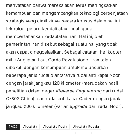
menyatakan bahwa mereka akan terus meningkatkan
kemampuan dan mengembangkan teknologi persenjataan
strategis yang dimilikinya, secara khusus dalam hal ini
teknologi peluru kendali atau rudal, guna
mempertahankan kedaulatan Iran. Hal ini, oleh
pemerintah Iran disebut sebagai suatu hal yang tidak
akan dapat dinegosiasikan. Sebagai catatan, helikopter
milik Angkatan Laut Garda Revolusioner Iran telah
dibekali dengan kemampuan untuk meluncurkan
beberapa jenis rudal diantaranya rudal anti kapal Noor
dengan jarak jangkau 120 kilometer (merupakan hasil
penelitian dalam negeri/
Reverse Engineering
dari rudal
C-802 China), dan rudal anti kapal Qader dengan jarak
jangkau 200 kilometer (varian
upgrade
dari rudal Noor).
TAGS
Alutsista
Alutsista Rusia
Alutsista Russia