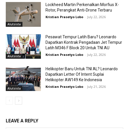
Lockheed Martin Perkenalkan Morfius X-
Rotor, Perangkat Anti-Drone Terbaru
Kristian Prasetyo Lobo
-
July 22, 2026
Alutsista
Pesawat Tempur Latih Baru? Leonardo
Dapatkan Kontrak Pengadaan Jet Tempur
Latih M346 F Block 20 Untuk TNI AU
Kristian Prasetyo Lobo
-
July 22, 2026
Alutsista
Helikopter Baru Untuk TNI AL? Leonardo
Dapatkan Letter Of Intent Suplai
Helikopter AW149 Ke Indonesia
Kristian Prasetyo Lobo
-
July 21, 2026
Alutsista
LEAVE A REPLY