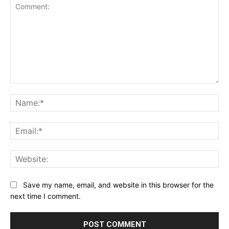
Comment:
Na
Ema
Web
Save my name, email, and website in this browser for the
next time I comment.