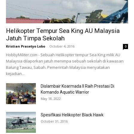
Helikopter Tempur Sea King AU Malaysia
Jatuh Timpa Sekolah
Kristian Prasetyo Lobo
-
October 4, 2016
0
HobbyMiliter.com - Sebuah Helikopter tempur Sea King milik AU
Malaysia dilaporkan jatuh menimpa sebuah sekolah di kawasan
Balung Tawau, Sabah. Pemerintah Malaysia menyatakan
kejadian...
Dislambair Koarmada II Raih Prestasi Di
Komando Aquatic Warrior
May 18, 2022
Spesifikasi Helikopter Black Hawk
October 31, 2016