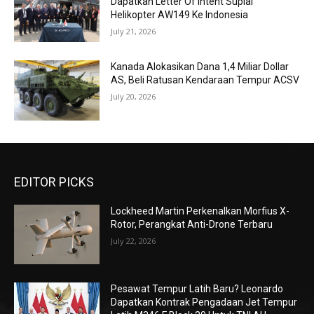
Dapatkan Letter Of Intent Suplai
Helikopter AW149 Ke Indonesia
July 21, 2026
Kanada Alokasikan Dana 1,4 Miliar Dollar
AS, Beli Ratusan Kendaraan Tempur ACSV
July 20, 2026
EDITOR PICKS
Lockheed Martin Perkenalkan Morfius X-
Rotor, Perangkat Anti-Drone Terbaru
July 22, 2026
Pesawat Tempur Latih Baru? Leonardo
Dapatkan Kontrak Pengadaan Jet Tempur