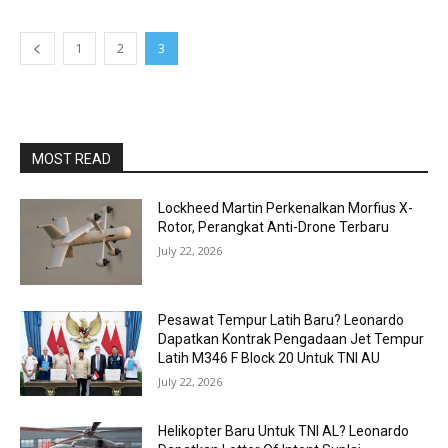
1
2
3
MOST READ
Lockheed Martin Perkenalkan Morfius X-
Rotor, Perangkat Anti-Drone Terbaru
July 22, 2026
Pesawat Tempur Latih Baru? Leonardo
Dapatkan Kontrak Pengadaan Jet Tempur
Latih M346 F Block 20 Untuk TNI AU
July 22, 2026
Helikopter Baru Untuk TNI AL? Leonardo