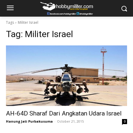
Tags
Militer Israel
Tag:
Militer Israel
AH-64D Sharaf Dari Angkatan Udara Israel
Hanung Jati Purbakusuma
-
October 21, 2015
0