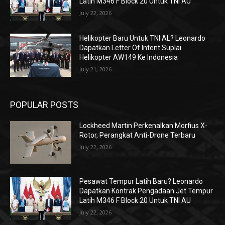
Latih M346 F Block 20 Untuk TNI AU
July 22, 2026
Helikopter Baru Untuk TNI AL? Leonardo
Dapatkan Letter Of Intent Suplai
Helikopter AW149 Ke Indonesia
July 21, 2026
POPULAR POSTS
Lockheed Martin Perkenalkan Morfius X-
Rotor, Perangkat Anti-Drone Terbaru
July 22, 2026
Pesawat Tempur Latih Baru? Leonardo
Dapatkan Kontrak Pengadaan Jet Tempur
Latih M346 F Block 20 Untuk TNI AU
July 22, 2026