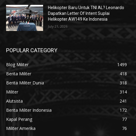
Helikopter Baru Untuk TNI AL? Leonardo
Dapatkan Letter Of Intent Suplai
Helikopter AW149 Ke Indonesia
July 21, 2026
POPULAR CATEGORY
Blog Militer
1499
Berita Militer
418
Berita Militer Dunia
318
Militer
314
Alutsista
241
Berita Militer Indonesia
172
Kapal Perang
77
Militer Amerika
76