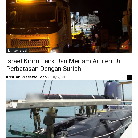
Militer Israel
Israel Kirim Tank Dan Meriam Artileri Di
Perbatasan Dengan Suriah
Kristian Prasetyo Lobo
-
July 2, 2018
0