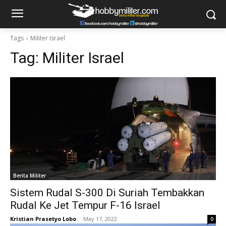
Tags
Militer Israel
Tag:
Militer Israel
Berita Militer
Sistem Rudal S-300 Di Suriah Tembakkan
Rudal Ke Jet Tempur F-16 Israel
Kristian Prasetyo Lobo
-
May 17, 2022
0