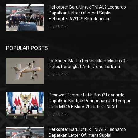
Helikopter Baru Untuk TNI AL? Leonardo
Dapatkan Letter Of Intent Suplai
Helikopter AW149 Ke Indonesia
July 21, 2026
POPULAR POSTS
Lockheed Martin Perkenalkan Morfius X-
Rotor, Perangkat Anti-Drone Terbaru
July 22, 2026
Pesawat Tempur Latih Baru? Leonardo
Dapatkan Kontrak Pengadaan Jet Tempur
Latih M346 F Block 20 Untuk TNI AU
July 22, 2026
Helikopter Baru Untuk TNI AL? Leonardo
Dapatkan Letter Of Intent Suplai