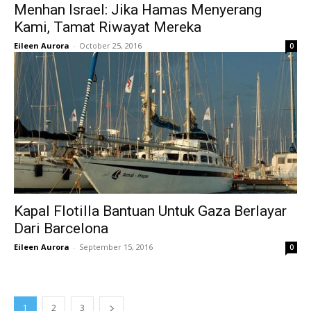
Menhan Israel: Jika Hamas Menyerang
Kami, Tamat Riwayat Mereka
Eileen Aurora
-
October 25, 2016
0
Kapal Flotilla Bantuan Untuk Gaza Berlayar
Dari Barcelona
Eileen Aurora
-
September 15, 2016
0
1
2
3