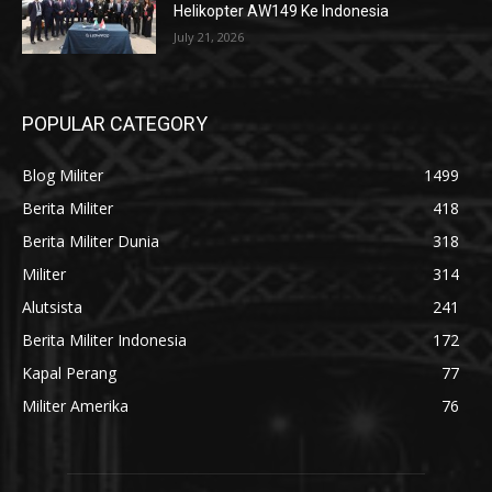
Helikopter AW149 Ke Indonesia
July 21, 2026
POPULAR CATEGORY
Blog Militer
1499
Berita Militer
418
Berita Militer Dunia
318
Militer
314
Alutsista
241
Berita Militer Indonesia
172
Kapal Perang
77
Militer Amerika
76