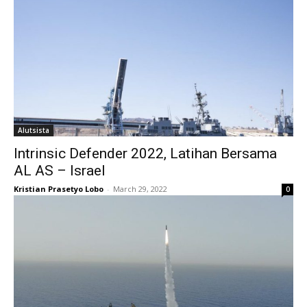
Alutsista
Intrinsic Defender 2022, Latihan Bersama
AL AS – Israel
Kristian Prasetyo Lobo
-
March 29, 2022
0