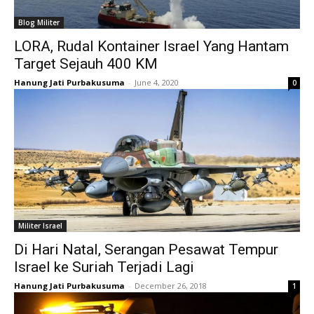
Blog Militer
LORA, Rudal Kontainer Israel Yang Hantam
Target Sejauh 400 KM
Hanung Jati Purbakusuma
-
June 4, 2020
0
Militer Israel
Di Hari Natal, Serangan Pesawat Tempur
Israel ke Suriah Terjadi Lagi
Hanung Jati Purbakusuma
-
December 26, 2018
1