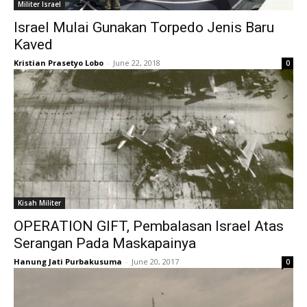
Militer Israel
Israel Mulai Gunakan Torpedo Jenis Baru
Kaved
Kristian Prasetyo Lobo
-
June 22, 2018
0
Kisah Militer
OPERATION GIFT, Pembalasan Israel Atas
Serangan Pada Maskapainya
Hanung Jati Purbakusuma
-
June 20, 2017
0