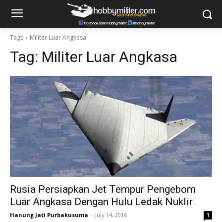
Tags
Militer Luar Angkasa
Tag:
Militer Luar Angkasa
Rusia Persiapkan Jet Tempur Pengebom
Luar Angkasa Dengan Hulu Ledak Nuklir
Hanung Jati Purbakusuma
-
July 14, 2016
1