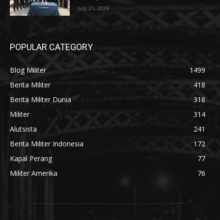
July 21, 2026
POPULAR CATEGORY
Blog Militer
1499
Berita Militer
418
Berita Militer Dunia
318
Militer
314
Alutsista
241
Berita Militer Indonesia
172
Kapal Perang
77
Militer Amerika
76