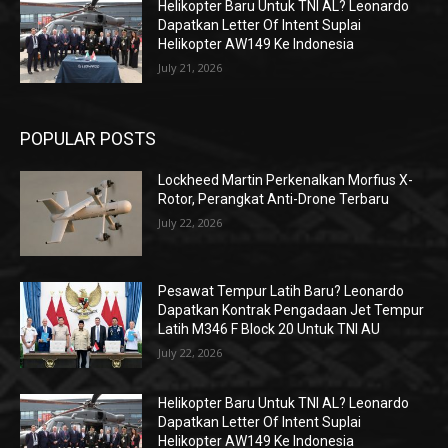
Helikopter Baru Untuk TNI AL? Leonardo
Dapatkan Letter Of Intent Suplai
Helikopter AW149 Ke Indonesia
July 21, 2026
POPULAR POSTS
Lockheed Martin Perkenalkan Morfius X-
Rotor, Perangkat Anti-Drone Terbaru
July 22, 2026
Pesawat Tempur Latih Baru? Leonardo
Dapatkan Kontrak Pengadaan Jet Tempur
Latih M346 F Block 20 Untuk TNI AU
July 22, 2026
Helikopter Baru Untuk TNI AL? Leonardo
Dapatkan Letter Of Intent Suplai
Helikopter AW149 Ke Indonesia