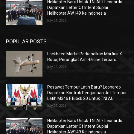
Helikopter Baru Untuk TNI AL? Leonardo
Dapatkan Letter Of Intent Suplai
Helikopter AW149 Ke Indonesia
July 21, 2026
POPULAR POSTS
Lockheed Martin Perkenalkan Morfius X-
Rotor, Perangkat Anti-Drone Terbaru
July 22, 2026
Pesawat Tempur Latih Baru? Leonardo
Dapatkan Kontrak Pengadaan Jet Tempur
Latih M346 F Block 20 Untuk TNI AU
July 22, 2026
Helikopter Baru Untuk TNI AL? Leonardo
Dapatkan Letter Of Intent Suplai
Helikopter AW149 Ke Indonesia