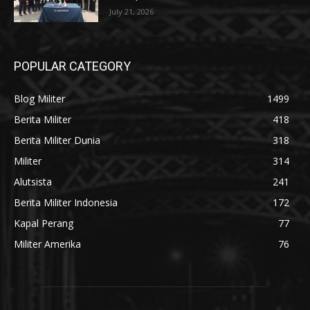
July 21, 2026
POPULAR CATEGORY
Blog Militer
1499
Berita Militer
418
Berita Militer Dunia
318
Militer
314
Alutsista
241
Berita Militer Indonesia
172
Kapal Perang
77
Militer Amerika
76