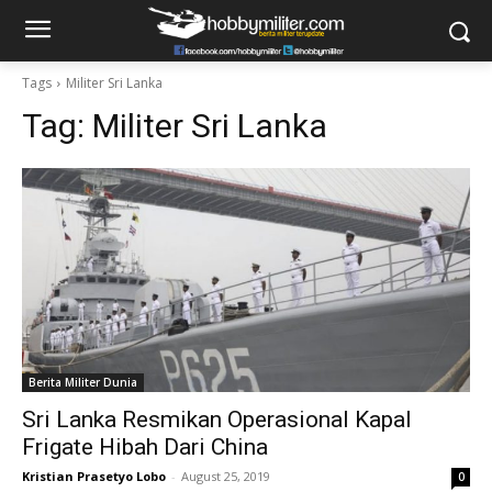
Tags
Militer Sri Lanka
Tag:
Militer Sri Lanka
Berita Militer Dunia
Sri Lanka Resmikan Operasional Kapal
Frigate Hibah Dari China
Kristian Prasetyo Lobo
-
August 25, 2019
0