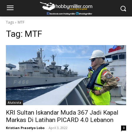
Tags
MTF
Tag:
MTF
Alutsista
KRI Sultan Iskandar Muda 367 Jadi Kapal
Markas Di Latihan PICARD 4.0 Lebanon
Kristian Prasetyo Lobo
-
April 3, 2022
0