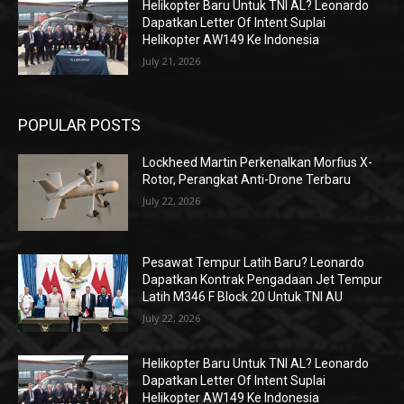
Helikopter Baru Untuk TNI AL? Leonardo
Dapatkan Letter Of Intent Suplai
Helikopter AW149 Ke Indonesia
July 21, 2026
POPULAR POSTS
Lockheed Martin Perkenalkan Morfius X-
Rotor, Perangkat Anti-Drone Terbaru
July 22, 2026
Pesawat Tempur Latih Baru? Leonardo
Dapatkan Kontrak Pengadaan Jet Tempur
Latih M346 F Block 20 Untuk TNI AU
July 22, 2026
Helikopter Baru Untuk TNI AL? Leonardo
Dapatkan Letter Of Intent Suplai
Helikopter AW149 Ke Indonesia