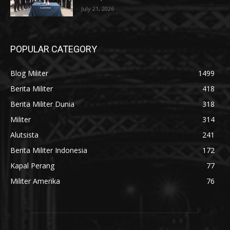
July 21, 2026
POPULAR CATEGORY
Blog Militer
1499
Berita Militer
418
Berita Militer Dunia
318
Militer
314
Alutsista
241
Berita Militer Indonesia
172
Kapal Perang
77
Militer Amerika
76