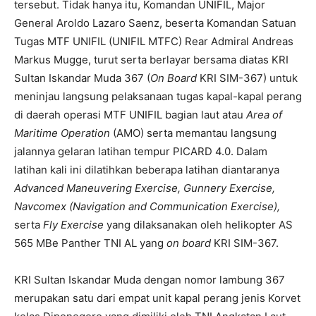
tersebut. Tidak hanya itu, Komandan UNIFIL, Major
General Aroldo Lazaro Saenz, beserta Komandan Satuan
Tugas MTF UNIFIL (UNIFIL MTFC) Rear Admiral Andreas
Markus Mugge, turut serta berlayar bersama diatas KRI
Sultan Iskandar Muda 367 (
On Board
KRI SIM-367) untuk
meninjau langsung pelaksanaan tugas kapal-kapal perang
di daerah operasi MTF UNIFIL bagian laut atau
Area of
Maritime Operation
(AMO) serta memantau langsung
jalannya gelaran latihan tempur PICARD 4.0. Dalam
latihan kali ini dilatihkan beberapa latihan diantaranya
Advanced Maneuvering Exercise, Gunnery Exercise,
Navcomex (Navigation and Communication Exercise),
serta
Fly Exercise
yang dilaksanakan oleh helikopter AS
565 MBe Panther TNI AL yang
on board
KRI SIM-367.
KRI Sultan Iskandar Muda dengan nomor lambung 367
merupakan satu dari empat unit kapal perang jenis Korvet