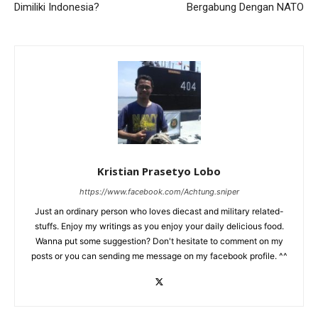
Dimiliki Indonesia?
Bergabung Dengan NATO
Kristian Prasetyo Lobo
https://www.facebook.com/Achtung.sniper
Just an ordinary person who loves diecast and military related-
stuffs. Enjoy my writings as you enjoy your daily delicious food.
Wanna put some suggestion? Don't hesitate to comment on my
posts or you can sending me message on my facebook profile. ^^