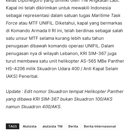
kelas Diponegoro yang dimiliki oleh TNI Angkatan Laut.
Kapal ini telah dikirimkan untuk mewakili Indonesia
sebagai representasi dalam satuan tugas
Maritime Task
Force
atau MTF UNIFIL. Diketahui, kapal yang bermarkas
di Komando Armada II RI ini, telah berdinas sebagai salah
satu unsur MTF selama kurang lebih satu tahun
penugasan dibawah komando operasi UNIFIL. Dalam
penugasan nya di wilayah Lebanon, KRI SIM-367 juga
turut membawa satu unit helikopter AS-565 MBe Panther
HS-4206 milik Skuadron Udara 400 / Anti Kapal Selam
(AKS) Penerbal.
Update : Edit nomor Skuadron tempat Helikopter Panther
yang dibawa KRI SIM-367 bukan Skuadron 100/AKS
namun Skuadron 400/AKS.
TAGS
Alutsista
alutsista TNI
Berita
Berita Internasional