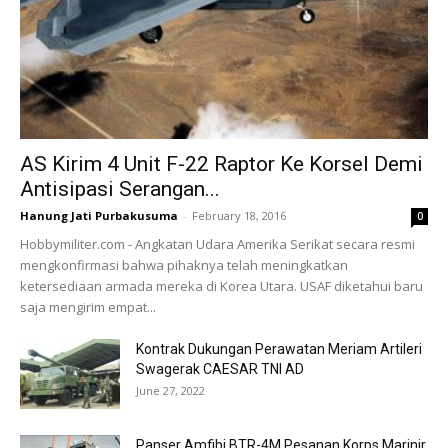
AS Kirim 4 Unit F-22 Raptor Ke Korsel Demi
Antisipasi Serangan...
Hanung Jati Purbakusuma
-
February 18, 2016
0
Hobbymiliter.com - Angkatan Udara Amerika Serikat secara resmi
mengkonfirmasi bahwa pihaknya telah meningkatkan
ketersediaan armada mereka di Korea Utara. USAF diketahui baru
saja mengirim empat...
Kontrak Dukungan Perawatan Meriam Artileri
Swagerak CAESAR TNI AD
June 27, 2022
Panser Amfibi BTR-4M Pesanan Korps Marinir