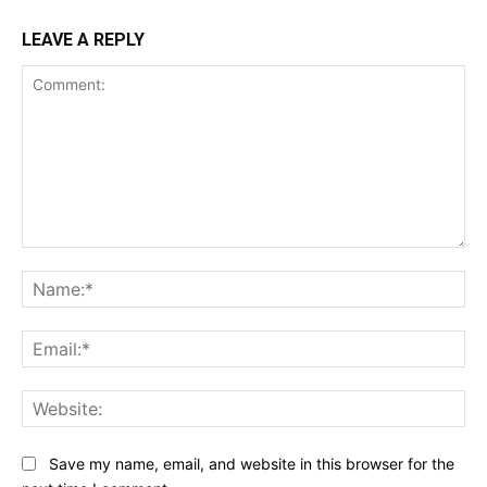
LEAVE A REPLY
Comment:
Na
Ema
Web
Save my name, email, and website in this browser for the