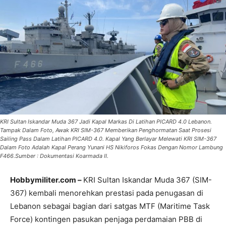
KRI Sultan Iskandar Muda 367 Jadi Kapal Markas Di Latihan PICARD 4.0 Lebanon.
Tampak Dalam Foto, Awak KRI SIM-367 Memberikan Penghormatan Saat Prosesi
Sailing Pass Dalam Latihan PICARD 4.0. Kapal Yang Berlayar Melewati KRI SIM-367
Dalam Foto Adalah Kapal Perang Yunani HS Nikiforos Fokas Dengan Nomor Lambung
F466.Sumber : Dokumentasi Koarmada II.
Hobbymiliter.com –
KRI Sultan Iskandar Muda 367 (SIM-
367) kembali menorehkan prestasi pada penugasan di
Lebanon sebagai bagian dari satgas MTF (Maritime Task
Force) kontingen pasukan penjaga perdamaian PBB di