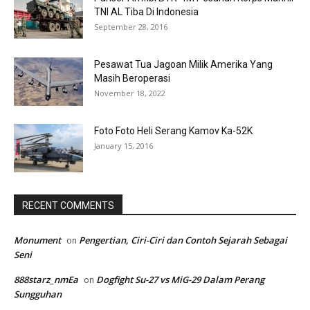
TNI AL Tiba Di Indonesia
September 28, 2016
Pesawat Tua Jagoan Milik Amerika Yang
Masih Beroperasi
November 18, 2022
Foto Foto Heli Serang Kamov Ka-52K
January 15, 2016
RECENT COMMENTS
Monument
Pengertian, Ciri-Ciri dan Contoh Sejarah Sebagai
on
Seni
888starz_nmEa
Dogfight Su-27 vs MiG-29 Dalam Perang
on
Sungguhan