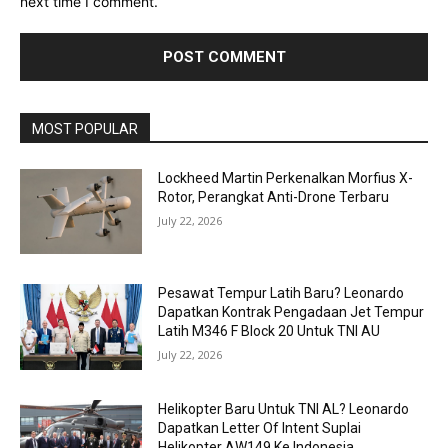
next time I comment.
MOST POPULAR
Lockheed Martin Perkenalkan Morfius X-
Rotor, Perangkat Anti-Drone Terbaru
July 22, 2026
Pesawat Tempur Latih Baru? Leonardo
Dapatkan Kontrak Pengadaan Jet Tempur
Latih M346 F Block 20 Untuk TNI AU
July 22, 2026
Helikopter Baru Untuk TNI AL? Leonardo
Dapatkan Letter Of Intent Suplai
Helikopter AW149 Ke Indonesia