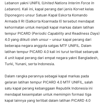
Lebanon yakni UNIFIL (
United Nations Interim Force In
Lebanon
). Kali ini, kapal perang dari jenis Korvet kelas
Diponegoro unsur Satuan Kapal Eskorta Komando
Armada II RI (Satkorta Koarmada II) tersebut mendapat
kehormatan untuk menjadi kapal markas dalam latihan
tempur PICARD (
Periodic Capability and Readiness Days
)
4.0 yang diikuti oleh unsur – unsur kapal perang dari
beberapa negara anggota satgas MTF UNIFIL. Dalam
latihan tempur PICARD 4.0 kali ini turut terlibat sebanyak
4 unit kapal perang dari empat negara yakni Bangladesh,
Turki, Yunani, serta Indonesia.
Dalam rangka perannya sebagai kapal markas pada
gelaran latihan tempur PICARD 4.0 MTF UNIFIL, salah
satu kapal perang kebanggaan Republik Indonesia ini
mendapat kesempatan untuk memimpin formasi tiga
kapal lainnya yang terlibat dalam latihan PICARD 4.0