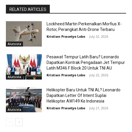
RELATED ARTICLES
Lockheed Martin Perkenalkan Morfius X-
Rotor, Perangkat Anti-Drone Terbaru
Kristian Prasetyo Lobo
-
July 22, 2026
Alutsista
Pesawat Tempur Latih Baru? Leonardo
Dapatkan Kontrak Pengadaan Jet Tempur
Latih M346 F Block 20 Untuk TNI AU
Kristian Prasetyo Lobo
-
July 22, 2026
Alutsista
Helikopter Baru Untuk TNI AL? Leonardo
Dapatkan Letter Of Intent Suplai
Helikopter AW149 Ke Indonesia
Kristian Prasetyo Lobo
-
July 21, 2026
Alutsista