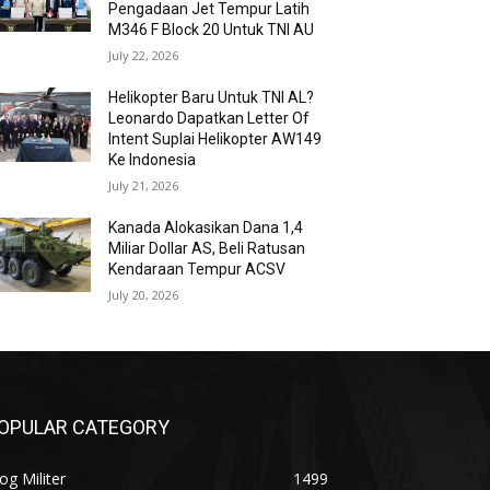
Pengadaan Jet Tempur Latih
M346 F Block 20 Untuk TNI AU
July 22, 2026
Helikopter Baru Untuk TNI AL?
Leonardo Dapatkan Letter Of
Intent Suplai Helikopter AW149
Ke Indonesia
July 21, 2026
Kanada Alokasikan Dana 1,4
Miliar Dollar AS, Beli Ratusan
Kendaraan Tempur ACSV
July 20, 2026
OPULAR CATEGORY
og Militer
1499