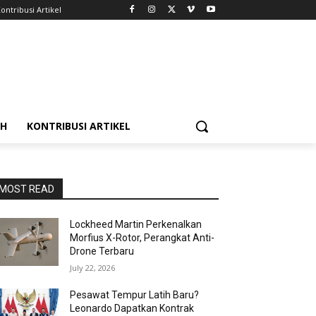
ontribusi Artikel
AH
KONTRIBUSI ARTIKEL
MOST READ
Lockheed Martin Perkenalkan
Morfius X-Rotor, Perangkat Anti-
Drone Terbaru
July 22, 2026
Pesawat Tempur Latih Baru?
Leonardo Dapatkan Kontrak