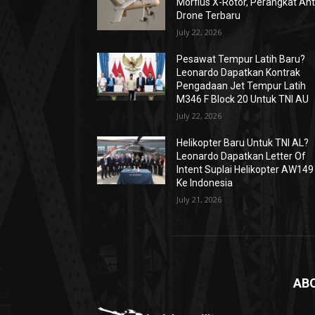
Morfius X-Rotor, Perangkat Ant
Drone Terbaru
July 22, 2026
Pesawat Tempur Latih Baru?
Leonardo Dapatkan Kontrak
Pengadaan Jet Tempur Latih
M346 F Block 20 Untuk TNI AU
July 22, 2026
Helikopter Baru Untuk TNI AL?
Leonardo Dapatkan Letter Of
Intent Suplai Helikopter AW149
Ke Indonesia
July 21, 2026
AB