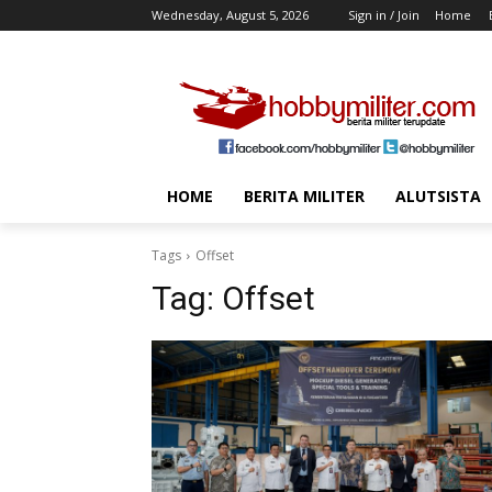
Wednesday, August 5, 2026
Sign in / Join
Home
HOME
BERITA MILITER
ALUTSISTA
Tags
Offset
Tag:
Offset