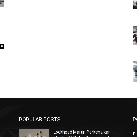
0
POPULAR POSTS
P
Lockheed Martin Perkenalkan
Bl