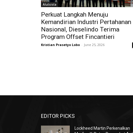
Alutsista
Perkuat Langkah Menuju
Kemandirian Industri Pertahanan
Nasional, Dieselindo Terima
Program Offset Fincantieri
Kristian Prasetyo Lobo
-
June 25, 2026
EDITOR PICKS
Lockheed Martin Perkenalkan