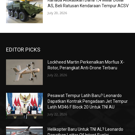
Kanada Alokasikan Dana 1,4 Miliar Dollar
AS, Beli Ratusan Kendaraan Tempur ACSV
July 20, 2026
EDITOR PICKS
Lockheed Martin Perkenalkan Morfius X-
Rotor, Perangkat Anti-Drone Terbaru
July 22, 2026
Pesawat Tempur Latih Baru? Leonardo
Dapatkan Kontrak Pengadaan Jet Tempur
Latih M346 F Block 20 Untuk TNI AU
July 22, 2026
Helikopter Baru Untuk TNI AL? Leonardo