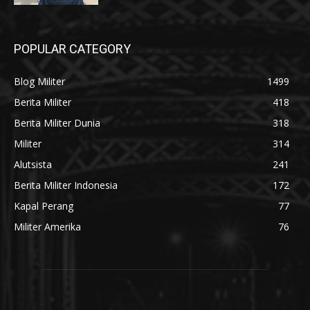
POPULAR CATEGORY
Blog Militer
1499
Berita Militer
418
Berita Militer Dunia
318
Militer
314
Alutsista
241
Berita Militer Indonesia
172
Kapal Perang
77
Militer Amerika
76