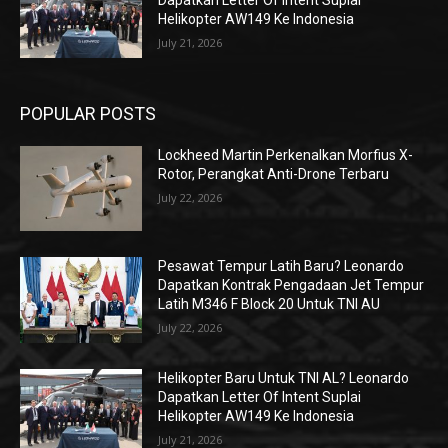
Dapatkan Letter Of Intent Suplai
Helikopter AW149 Ke Indonesia
July 21, 2026
POPULAR POSTS
Lockheed Martin Perkenalkan Morfius X-
Rotor, Perangkat Anti-Drone Terbaru
July 22, 2026
Pesawat Tempur Latih Baru? Leonardo
Dapatkan Kontrak Pengadaan Jet Tempur
Latih M346 F Block 20 Untuk TNI AU
July 22, 2026
Helikopter Baru Untuk TNI AL? Leonardo
Dapatkan Letter Of Intent Suplai
Helikopter AW149 Ke Indonesia
July 21, 2026