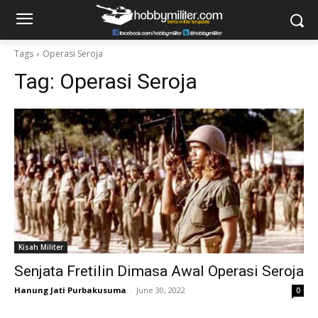
Tags
Operasi Seroja
Tag:
Operasi Seroja
Kisah Militer
Senjata Fretilin Dimasa Awal Operasi Seroja
Hanung Jati Purbakusuma
-
June 30, 2022
0