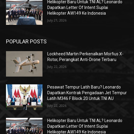
Helikopter Baru Untuk TNI AL? Leonardo
Dapatkan Letter Of Intent Suplai
Helikopter AW149 Ke Indonesia
July 21, 2026
POPULAR POSTS
Lockheed Martin Perkenalkan Morfius X-
Rotor, Perangkat Anti-Drone Terbaru
July 22, 2026
Pesawat Tempur Latih Baru? Leonardo
Dapatkan Kontrak Pengadaan Jet Tempur
Latih M346 F Block 20 Untuk TNI AU
July 22, 2026
Helikopter Baru Untuk TNI AL? Leonardo
Dapatkan Letter Of Intent Suplai
Helikopter AW149 Ke Indonesia