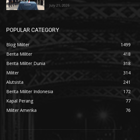
July 21, 2026
POPULAR CATEGORY
Blog Militer
1499
Berita Militer
418
Berita Militer Dunia
318
Militer
314
Alutsista
241
Berita Militer Indonesia
172
Kapal Perang
77
Militer Amerika
76