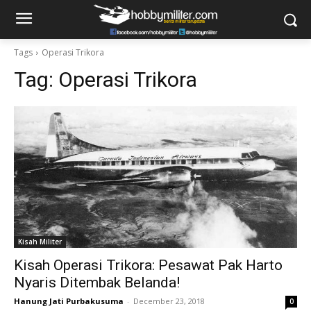
Tags
Operasi Trikora
Tag:
Operasi Trikora
Kisah Militer
Kisah Operasi Trikora: Pesawat Pak Harto
Nyaris Ditembak Belanda!
Hanung Jati Purbakusuma
-
December 23, 2018
0